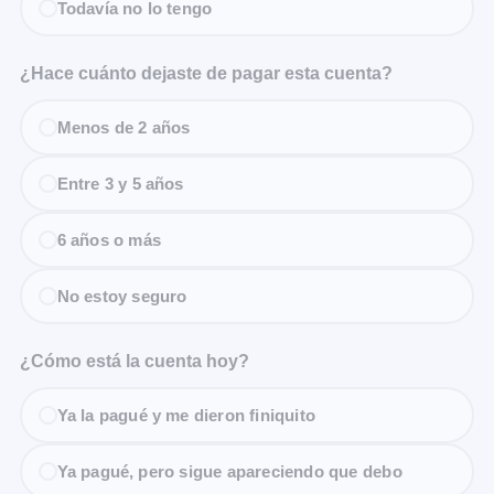
Todavía no lo tengo
¿Hace cuánto dejaste de pagar esta cuenta?
Menos de 2 años
Entre 3 y 5 años
6 años o más
No estoy seguro
¿Cómo está la cuenta hoy?
Ya la pagué y me dieron finiquito
Ya pagué, pero sigue apareciendo que debo