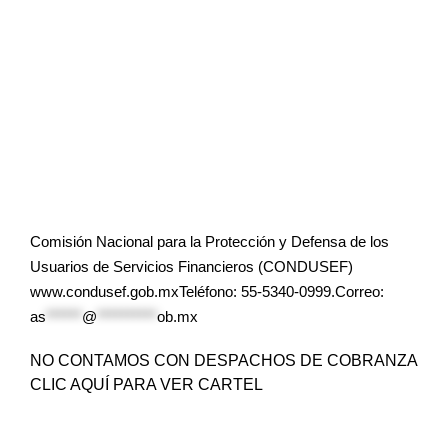
Comisión Nacional para la Protección y Defensa de los
Usuarios de Servicios Financieros (CONDUSEF)
www.condusef.gob.mxTeléfono: 55-5340-0999.Correo:
as
******
@
**********
ob.mx
NO CONTAMOS CON DESPACHOS DE COBRANZA
CLIC AQUÍ PARA VER CARTEL