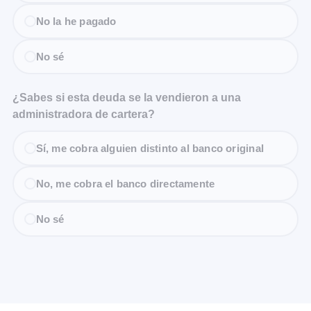
No la he pagado
No sé
¿Sabes si esta deuda se la vendieron a una
administradora de cartera?
Sí, me cobra alguien distinto al banco original
No, me cobra el banco directamente
No sé