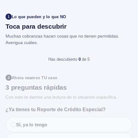
Lo que pueden y lo que NO
1
Toca para descubrir
Muchas cobranzas hacen cosas que no tienen permitidas.
Averigua cuáles.
Has descubierto
0
de 5
Ahora veamos TU caso
2
3 preguntas rápidas
Con esto te damos una lectura de tu situación específica.
¿Ya tienes tu Reporte de Crédito Especial?
Sí, ya lo tengo