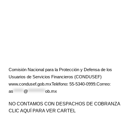
Comisión Nacional para la Protección y Defensa de los
Usuarios de Servicios Financieros (CONDUSEF)
www.condusef.gob.mxTeléfono: 55-5340-0999.Correo:
as
******
@
**********
ob.mx
NO CONTAMOS CON DESPACHOS DE COBRANZA
CLIC AQUÍ PARA VER CARTEL