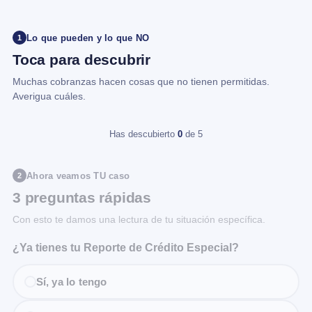
Lo que pueden y lo que NO
1
Toca para descubrir
Muchas cobranzas hacen cosas que no tienen permitidas.
Averigua cuáles.
Has descubierto
0
de 5
Ahora veamos TU caso
2
3 preguntas rápidas
Con esto te damos una lectura de tu situación específica.
¿Ya tienes tu Reporte de Crédito Especial?
Sí, ya lo tengo