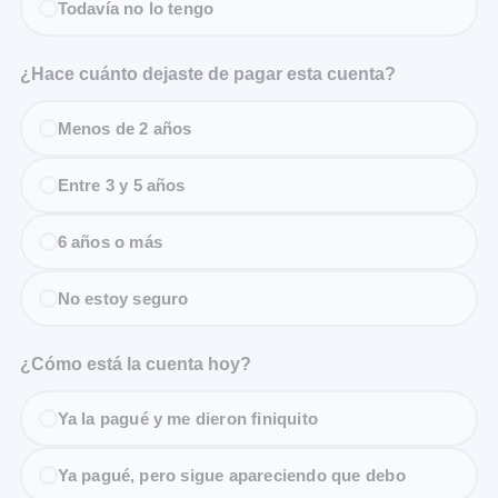
Todavía no lo tengo
¿Hace cuánto dejaste de pagar esta cuenta?
Menos de 2 años
Entre 3 y 5 años
6 años o más
No estoy seguro
¿Cómo está la cuenta hoy?
Ya la pagué y me dieron finiquito
Ya pagué, pero sigue apareciendo que debo