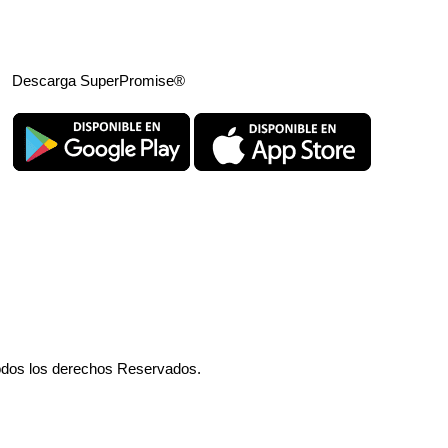
Descarga SuperPromise®
odos los derechos Reservados.