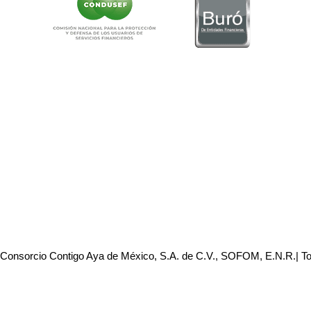
 Consorcio Contigo Aya de México, S.A. de C.V., SOFOM, E.N.R.| T