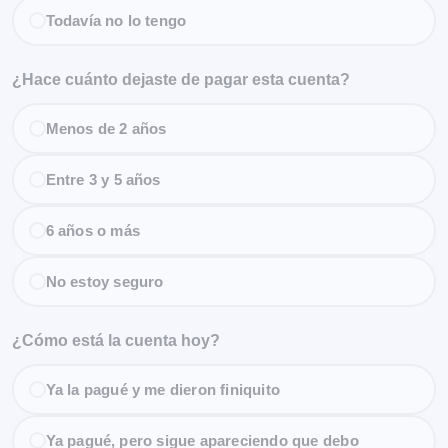
Todavía no lo tengo
¿Hace cuánto dejaste de pagar esta cuenta?
Menos de 2 años
Entre 3 y 5 años
6 años o más
No estoy seguro
¿Cómo está la cuenta hoy?
Ya la pagué y me dieron finiquito
Ya pagué, pero sigue apareciendo que debo