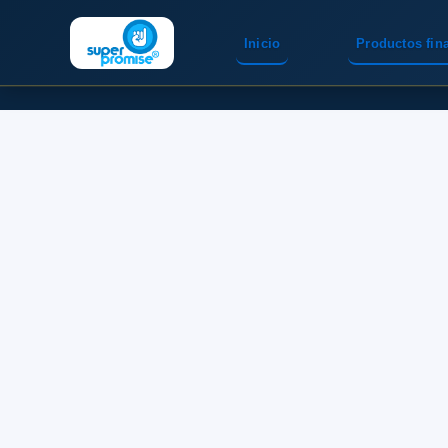
Inicio
Productos fin