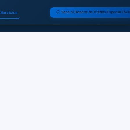
Saca tu Reporte de Crédito Especial Fácil
Servicios