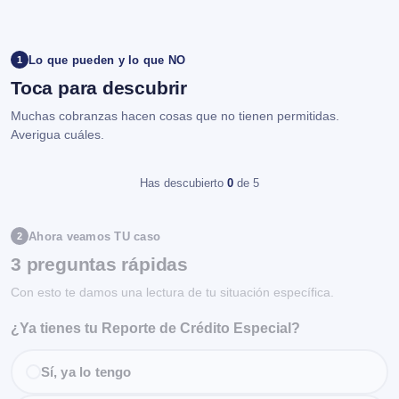
Lo que pueden y lo que NO
1
Toca para descubrir
Muchas cobranzas hacen cosas que no tienen permitidas.
Averigua cuáles.
Has descubierto
0
de 5
Ahora veamos TU caso
2
3 preguntas rápidas
Con esto te damos una lectura de tu situación específica.
¿Ya tienes tu Reporte de Crédito Especial?
Sí, ya lo tengo