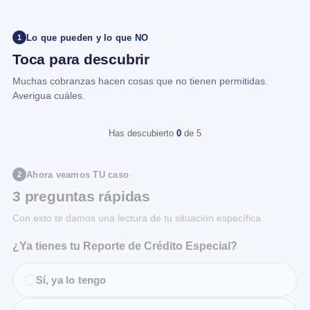
Lo que pueden y lo que NO
1
Toca para descubrir
Muchas cobranzas hacen cosas que no tienen permitidas.
Averigua cuáles.
Has descubierto
0
de 5
Ahora veamos TU caso
2
3 preguntas rápidas
Con esto te damos una lectura de tu situación específica.
¿Ya tienes tu Reporte de Crédito Especial?
Sí, ya lo tengo