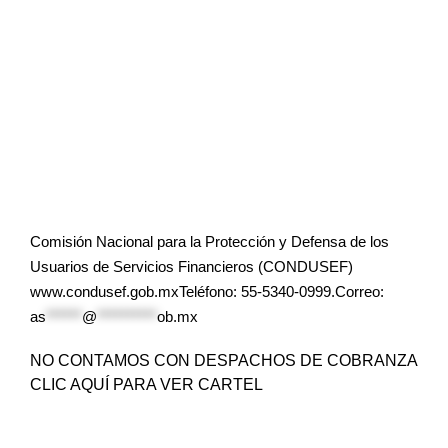
Comisión Nacional para la Protección y Defensa de los
Usuarios de Servicios Financieros (CONDUSEF)
www.condusef.gob.mxTeléfono: 55-5340-0999.Correo:
as
******
@
**********
ob.mx
NO CONTAMOS CON DESPACHOS DE COBRANZA
CLIC AQUÍ PARA VER CARTEL