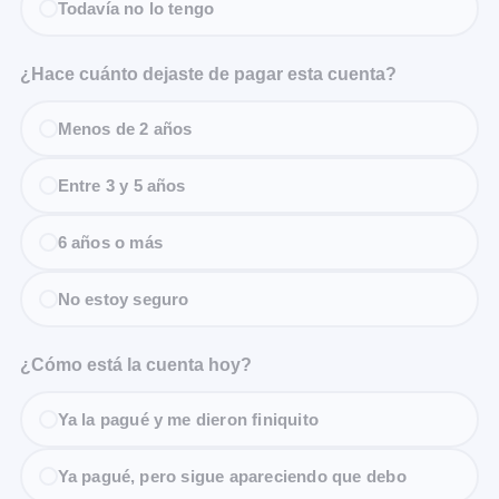
Todavía no lo tengo
¿Hace cuánto dejaste de pagar esta cuenta?
Menos de 2 años
Entre 3 y 5 años
6 años o más
No estoy seguro
¿Cómo está la cuenta hoy?
Ya la pagué y me dieron finiquito
Ya pagué, pero sigue apareciendo que debo