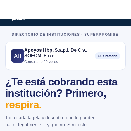
DIRECTORIO DE INSTITUCIONES · SUPERPROMISE
Apoyos Hbp, S.a.p.i. De C.v.,
SOFOM, E.n.r.
AH
En directorio
Consultado 59 veces
¿Te está cobrando esta
institución? Primero,
respira.
Toca cada tarjeta y descubre qué te pueden
hacer legalmente… y qué no. Sin costo.