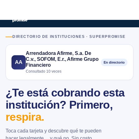
DIRECTORIO DE INSTITUCIONES · SUPERPROMISE
Arrendadora Afirme, S.a. De
C.v., SOFOM, E.r., Afirme Grupo
AA
En directorio
Financiero
Consultado 10 veces
¿Te está cobrando esta
institución? Primero,
respira.
Toca cada tarjeta y descubre qué te pueden
hacer legalmente… y qué no. Sin costo.