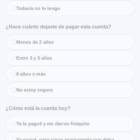
Todavía no lo tengo
¿Hace cuánto dejaste de pagar esta cuenta?
Menos de 2 años
Entre 3 y 5 años
6 años o más
No estoy seguro
¿Cómo está la cuenta hoy?
Ya la pagué y me dieron finiquito
Ya pagué, pero sigue apareciendo que debo