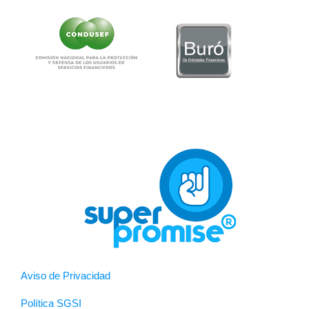
Aviso de Privacidad
Política SGSI