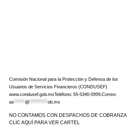
Comisión Nacional para la Protección y Defensa de los
Usuarios de Servicios Financieros (CONDUSEF)
www.condusef.gob.mxTeléfono: 55-5340-0999.Correo:
as
******
@
**********
ob.mx
NO CONTAMOS CON DESPACHOS DE COBRANZA
CLIC AQUÍ PARA VER CARTEL