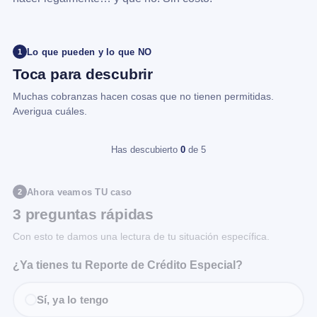
Lo que pueden y lo que NO
1
Toca para descubrir
Muchas cobranzas hacen cosas que no tienen permitidas.
Averigua cuáles.
Has descubierto
0
de 5
Ahora veamos TU caso
2
3 preguntas rápidas
Con esto te damos una lectura de tu situación específica.
¿Ya tienes tu Reporte de Crédito Especial?
Sí, ya lo tengo