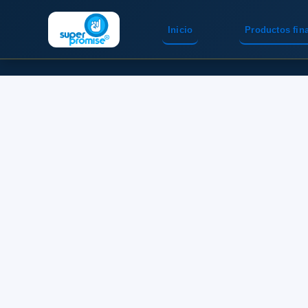
Inicio
Productos fin