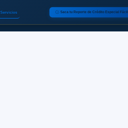
Saca tu Reporte de Crédito Especial Fácil
Servicios