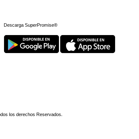
Descarga SuperPromise®
odos los derechos Reservados.