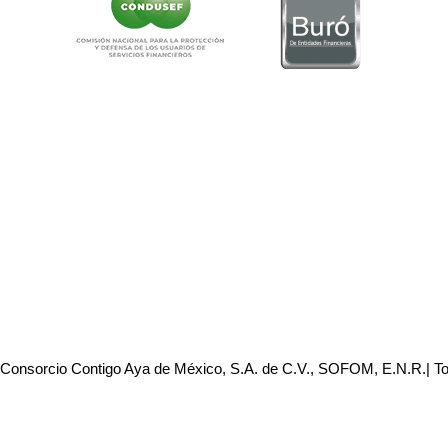
 Consorcio Contigo Aya de México, S.A. de C.V., SOFOM, E.N.R.| T