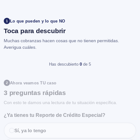
Lo que pueden y lo que NO
1
Toca para descubrir
Muchas cobranzas hacen cosas que no tienen permitidas.
Averigua cuáles.
Has descubierto
0
de 5
Ahora veamos TU caso
2
3 preguntas rápidas
Con esto te damos una lectura de tu situación específica.
¿Ya tienes tu Reporte de Crédito Especial?
Sí, ya lo tengo