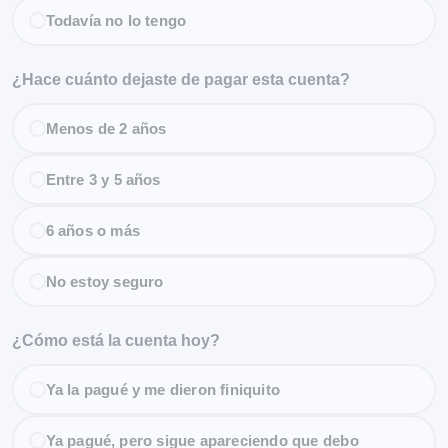
Todavía no lo tengo
¿Hace cuánto dejaste de pagar esta cuenta?
Menos de 2 años
Entre 3 y 5 años
6 años o más
No estoy seguro
¿Cómo está la cuenta hoy?
Ya la pagué y me dieron finiquito
Ya pagué, pero sigue apareciendo que debo