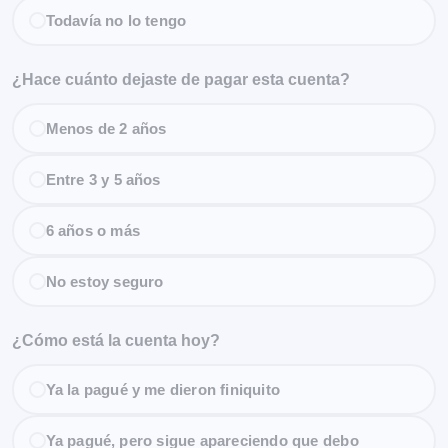
Todavía no lo tengo
¿Hace cuánto dejaste de pagar esta cuenta?
Menos de 2 años
Entre 3 y 5 años
6 años o más
No estoy seguro
¿Cómo está la cuenta hoy?
Ya la pagué y me dieron finiquito
Ya pagué, pero sigue apareciendo que debo