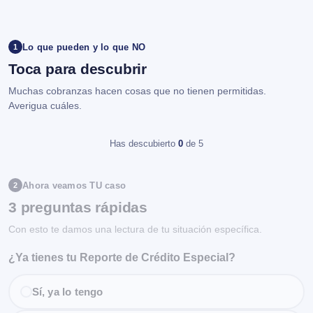
Lo que pueden y lo que NO
1
Toca para descubrir
Muchas cobranzas hacen cosas que no tienen permitidas.
Averigua cuáles.
Has descubierto
0
de 5
Ahora veamos TU caso
2
3 preguntas rápidas
Con esto te damos una lectura de tu situación específica.
¿Ya tienes tu Reporte de Crédito Especial?
Sí, ya lo tengo