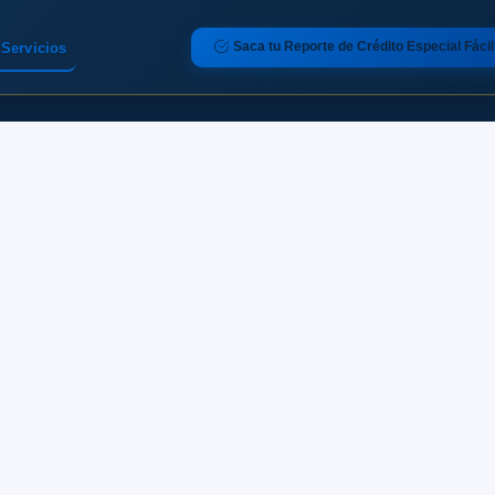
Saca tu Reporte de Crédito Especial Fácil
Servicios