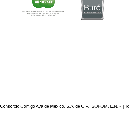
 Consorcio Contigo Aya de México, S.A. de C.V., SOFOM, E.N.R.| T