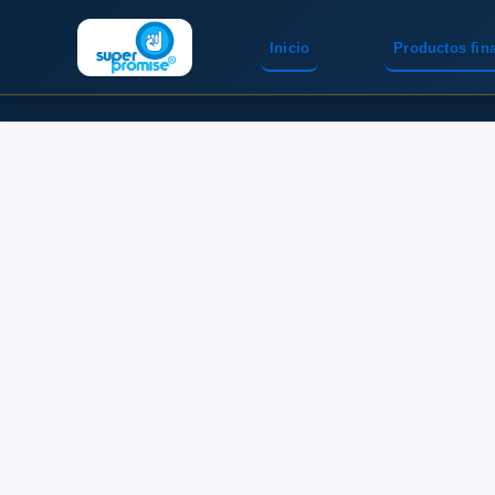
Inicio
Productos fin