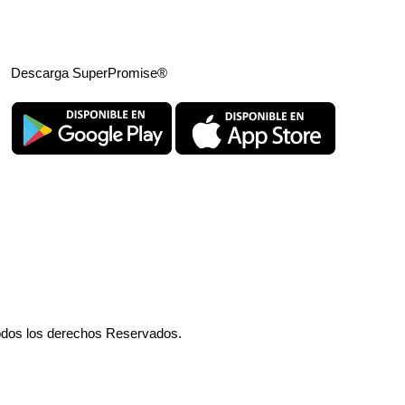
Descarga SuperPromise®
odos los derechos Reservados.