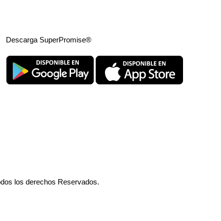
Descarga SuperPromise®
odos los derechos Reservados.