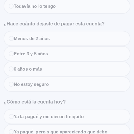
Todavía no lo tengo
¿Hace cuánto dejaste de pagar esta cuenta?
Menos de 2 años
Entre 3 y 5 años
6 años o más
No estoy seguro
¿Cómo está la cuenta hoy?
Ya la pagué y me dieron finiquito
Ya pagué, pero sigue apareciendo que debo