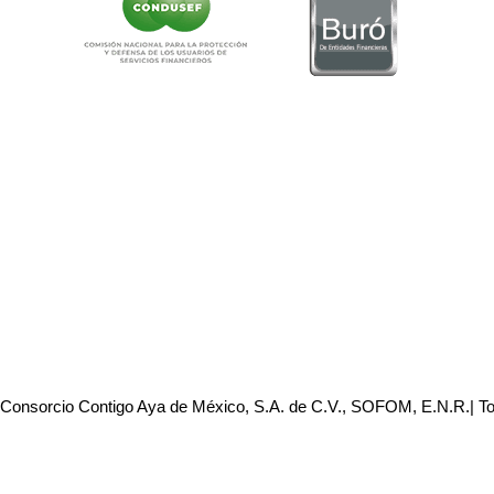
 Consorcio Contigo Aya de México, S.A. de C.V., SOFOM, E.N.R.| T