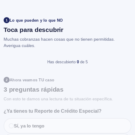
Lo que pueden y lo que NO
1
Toca para descubrir
Muchas cobranzas hacen cosas que no tienen permitidas.
Averigua cuáles.
Has descubierto
0
de 5
Ahora veamos TU caso
2
3 preguntas rápidas
Con esto te damos una lectura de tu situación específica.
¿Ya tienes tu Reporte de Crédito Especial?
Sí, ya lo tengo