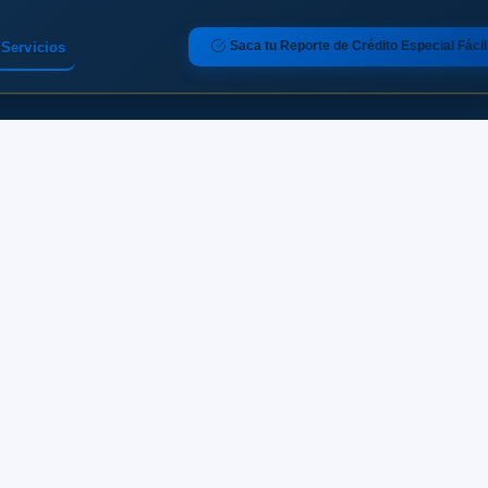
Saca tu Reporte de Crédito Especial Fácil
Servicios