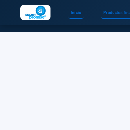
Inicio
Productos fin