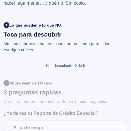
hacer legalmente… y qué no. Sin costo.
Lo que pueden y lo que NO
1
Toca para descubrir
Muchas cobranzas hacen cosas que no tienen permitidas.
Averigua cuáles.
Has descubierto
0
de 5
Ahora veamos TU caso
2
3 preguntas rápidas
Con esto te damos una lectura de tu situación específica.
¿Ya tienes tu Reporte de Crédito Especial?
Sí, ya lo tengo