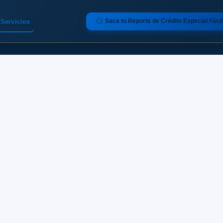
Saca tu Reporte de Crédito Especial Fácil
Servicios