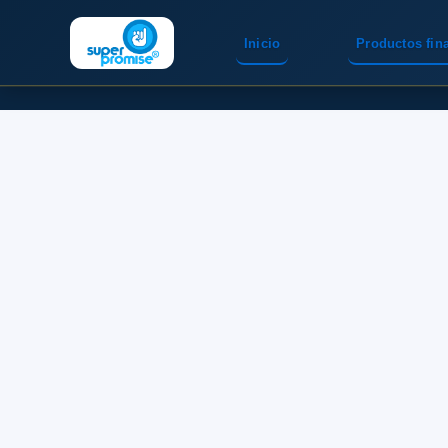
Inicio
Productos fin