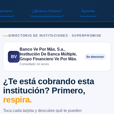
ancieros
¿Quiénes Somos?
Aprende
DIRECTORIO DE INSTITUCIONES · SUPERPROMISE
Banco Ve Por Más, S.a.,
Institución De Banca Múltiple,
BV
En directorio
Grupo Financiero Ve Por Más.
Consultado 14 veces
¿Te está cobrando esta
institución? Primero,
respira.
Toca cada tarjeta y descubre qué te pueden