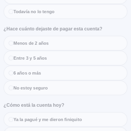
Todavía no lo tengo
¿Hace cuánto dejaste de pagar esta cuenta?
Menos de 2 años
Entre 3 y 5 años
6 años o más
No estoy seguro
¿Cómo está la cuenta hoy?
Ya la pagué y me dieron finiquito