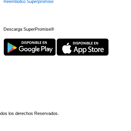
Reembolso Superpromise
Descarga SuperPromise®
odos los derechos Reservados.