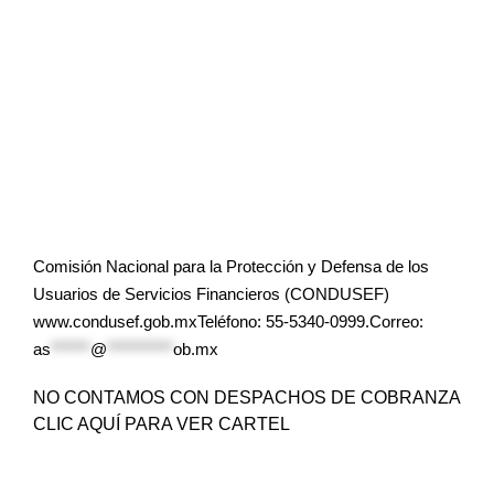
Comisión Nacional para la Protección y Defensa de los
Usuarios de Servicios Financieros (CONDUSEF)
www.condusef.gob.mxTeléfono: 55-5340-0999.Correo:
as
******
@
**********
ob.mx
NO CONTAMOS CON DESPACHOS DE COBRANZA
CLIC AQUÍ PARA VER CARTEL