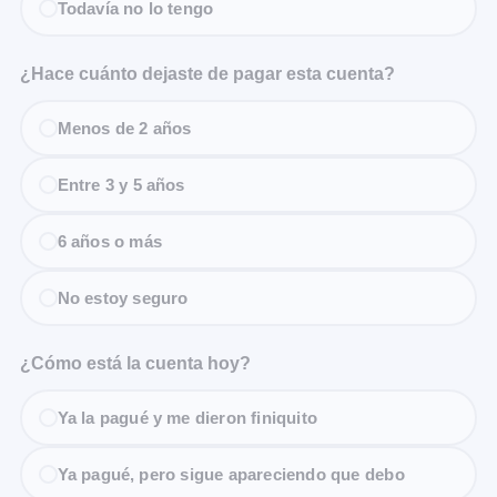
Todavía no lo tengo
¿Hace cuánto dejaste de pagar esta cuenta?
Menos de 2 años
Entre 3 y 5 años
6 años o más
No estoy seguro
¿Cómo está la cuenta hoy?
Ya la pagué y me dieron finiquito
Ya pagué, pero sigue apareciendo que debo