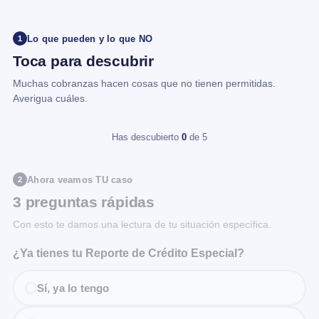
Lo que pueden y lo que NO
1
Toca para descubrir
Muchas cobranzas hacen cosas que no tienen permitidas.
Averigua cuáles.
Has descubierto
0
de 5
Ahora veamos TU caso
2
3 preguntas rápidas
Con esto te damos una lectura de tu situación específica.
¿Ya tienes tu Reporte de Crédito Especial?
Sí, ya lo tengo