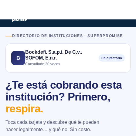
DIRECTORIO DE INSTITUCIONES · SUPERPROMISE
Bockdefi, S.a.p.i. De C.v.,
SOFOM, E.n.r.
B
En directorio
Consultado 20 veces
¿Te está cobrando esta
institución? Primero,
respira.
Toca cada tarjeta y descubre qué te pueden
hacer legalmente… y qué no. Sin costo.