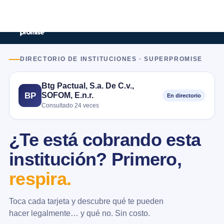
DIRECTORIO DE INSTITUCIONES · SUPERPROMISE
Btg Pactual, S.a. De C.v.,
SOFOM, E.n.r.
BP
En directorio
Consultado 24 veces
¿Te está cobrando esta
institución? Primero,
respira.
Toca cada tarjeta y descubre qué te pueden
hacer legalmente… y qué no. Sin costo.