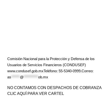
Comisión Nacional para la Protección y Defensa de los
Usuarios de Servicios Financieros (CONDUSEF)
www.condusef.gob.mxTeléfono: 55-5340-0999.Correo:
as
******
@
**********
ob.mx
NO CONTAMOS CON DESPACHOS DE COBRANZA
CLIC AQUÍ PARA VER CARTEL