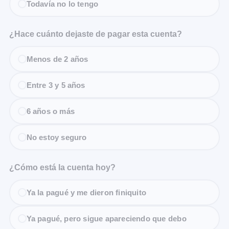
Todavía no lo tengo
¿Hace cuánto dejaste de pagar esta cuenta?
Menos de 2 años
Entre 3 y 5 años
6 años o más
No estoy seguro
¿Cómo está la cuenta hoy?
Ya la pagué y me dieron finiquito
Ya pagué, pero sigue apareciendo que debo