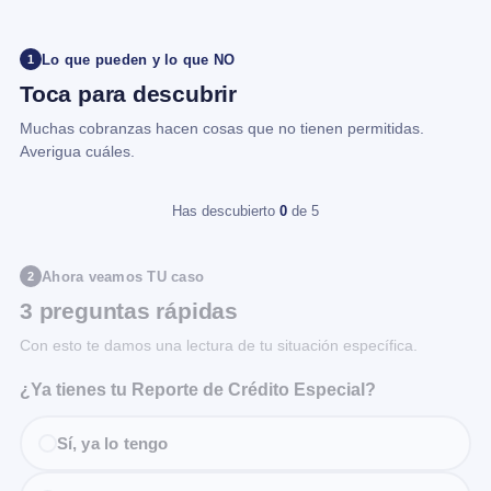
Lo que pueden y lo que NO
1
Toca para descubrir
Muchas cobranzas hacen cosas que no tienen permitidas.
Averigua cuáles.
Has descubierto
0
de 5
Ahora veamos TU caso
2
3 preguntas rápidas
Con esto te damos una lectura de tu situación específica.
¿Ya tienes tu Reporte de Crédito Especial?
Sí, ya lo tengo