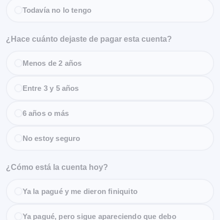
Todavía no lo tengo
¿Hace cuánto dejaste de pagar esta cuenta?
Menos de 2 años
Entre 3 y 5 años
6 años o más
No estoy seguro
¿Cómo está la cuenta hoy?
Ya la pagué y me dieron finiquito
Ya pagué, pero sigue apareciendo que debo