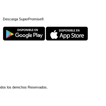
Descarga SuperPromise®
odos los derechos Reservados.