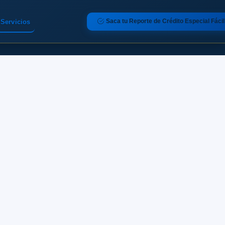
Saca tu Reporte de Crédito Especial Fácil
Servicios