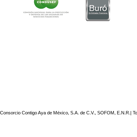
 Consorcio Contigo Aya de México, S.A. de C.V., SOFOM, E.N.R.| T