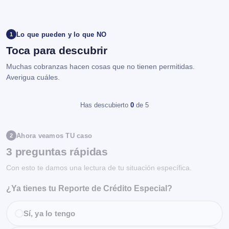
Lo que pueden y lo que NO
1
Toca para descubrir
Muchas cobranzas hacen cosas que no tienen permitidas.
Averigua cuáles.
Has descubierto
0
de 5
Ahora veamos TU caso
2
3 preguntas rápidas
Con esto te damos una lectura de tu situación específica.
¿Ya tienes tu Reporte de Crédito Especial?
Sí, ya lo tengo