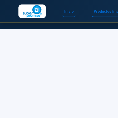
Inicio
Productos fin