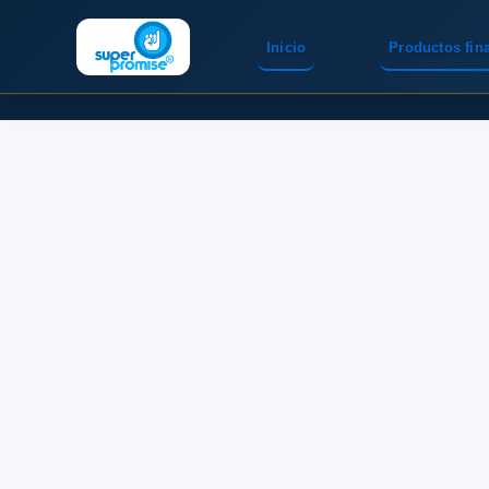
Inicio
Productos fin