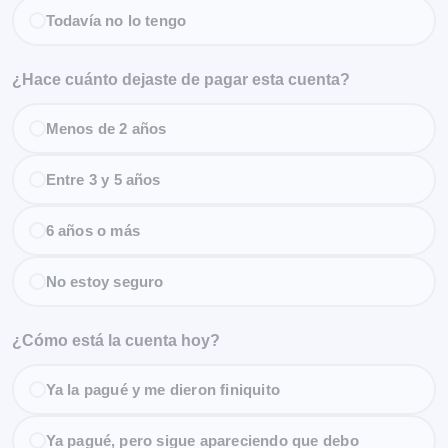
Todavía no lo tengo
¿Hace cuánto dejaste de pagar esta cuenta?
Menos de 2 años
Entre 3 y 5 años
6 años o más
No estoy seguro
¿Cómo está la cuenta hoy?
Ya la pagué y me dieron finiquito
Ya pagué, pero sigue apareciendo que debo