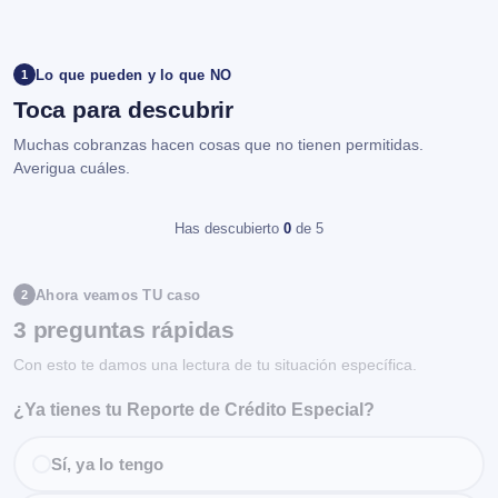
Lo que pueden y lo que NO
1
Toca para descubrir
Muchas cobranzas hacen cosas que no tienen permitidas.
Averigua cuáles.
Has descubierto
0
de 5
Ahora veamos TU caso
2
3 preguntas rápidas
Con esto te damos una lectura de tu situación específica.
¿Ya tienes tu Reporte de Crédito Especial?
Sí, ya lo tengo