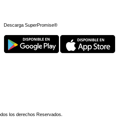
Descarga SuperPromise®
odos los derechos Reservados.