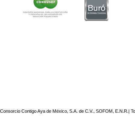
 Consorcio Contigo Aya de México, S.A. de C.V., SOFOM, E.N.R.| T