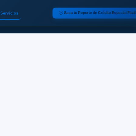
Saca tu Reporte de Crédito Especial Fácil
Servicios