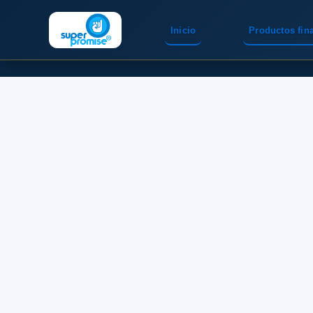
Inicio
Productos fin