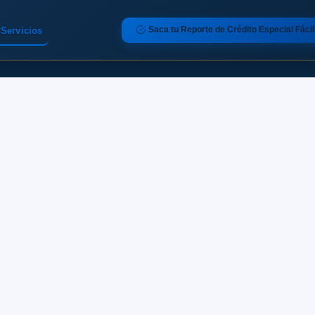
Saca tu Reporte de Crédito Especial Fácil
Servicios