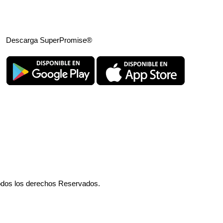
Descarga SuperPromise®
odos los derechos Reservados.