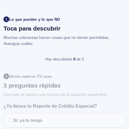
Lo que pueden y lo que NO
1
Toca para descubrir
Muchas cobranzas hacen cosas que no tienen permitidas.
Averigua cuáles.
Has descubierto
0
de 5
Ahora veamos TU caso
2
3 preguntas rápidas
Con esto te damos una lectura de tu situación específica.
¿Ya tienes tu Reporte de Crédito Especial?
Sí, ya lo tengo