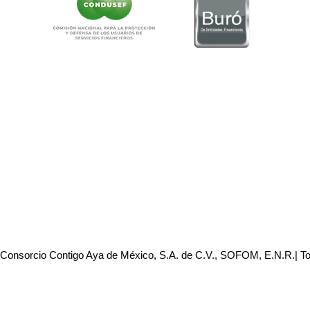
 Consorcio Contigo Aya de México, S.A. de C.V., SOFOM, E.N.R.| T