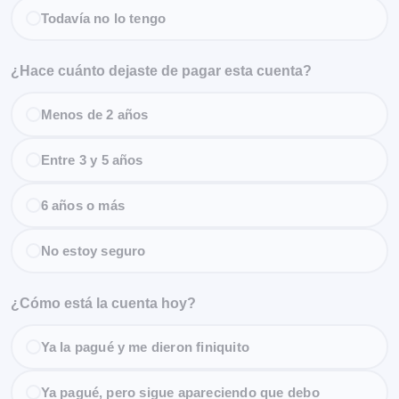
Todavía no lo tengo
¿Hace cuánto dejaste de pagar esta cuenta?
Menos de 2 años
Entre 3 y 5 años
6 años o más
No estoy seguro
¿Cómo está la cuenta hoy?
Ya la pagué y me dieron finiquito
Ya pagué, pero sigue apareciendo que debo