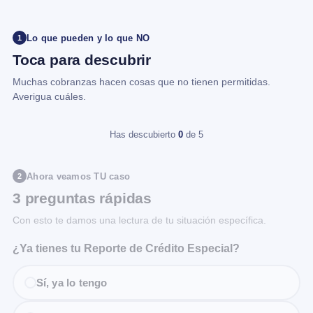
Lo que pueden y lo que NO
1
Toca para descubrir
Muchas cobranzas hacen cosas que no tienen permitidas.
Averigua cuáles.
Has descubierto
0
de 5
Ahora veamos TU caso
2
3 preguntas rápidas
Con esto te damos una lectura de tu situación específica.
¿Ya tienes tu Reporte de Crédito Especial?
Sí, ya lo tengo