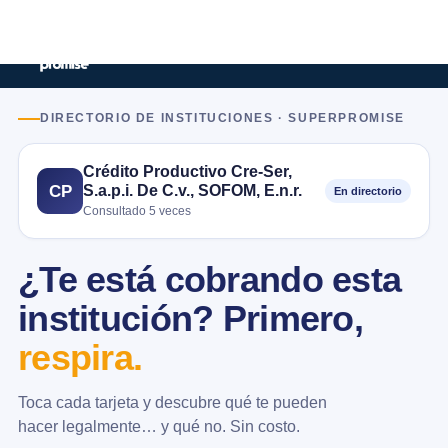
DIRECTORIO DE INSTITUCIONES · SUPERPROMISE
Crédito Productivo Cre-Ser,
S.a.p.i. De C.v., SOFOM, E.n.r.
CP
En directorio
Consultado 5 veces
¿Te está cobrando esta
institución? Primero,
respira.
Toca cada tarjeta y descubre qué te pueden
hacer legalmente… y qué no. Sin costo.