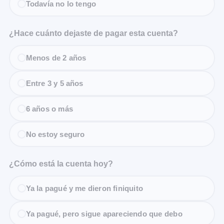
Todavía no lo tengo
¿Hace cuánto dejaste de pagar esta cuenta?
Menos de 2 años
Entre 3 y 5 años
6 años o más
No estoy seguro
¿Cómo está la cuenta hoy?
Ya la pagué y me dieron finiquito
Ya pagué, pero sigue apareciendo que debo