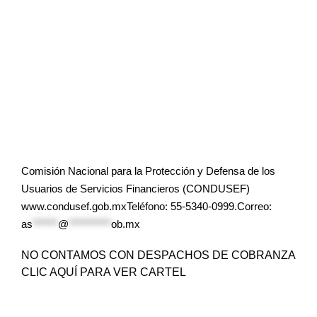
Comisión Nacional para la Protección y Defensa de los
Usuarios de Servicios Financieros (CONDUSEF)
www.condusef.gob.mxTeléfono: 55-5340-0999.Correo:
as
******
@
**********
ob.mx
NO CONTAMOS CON DESPACHOS DE COBRANZA
CLIC AQUÍ PARA VER CARTEL