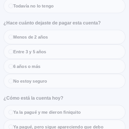
Todavía no lo tengo
¿Hace cuánto dejaste de pagar esta cuenta?
Menos de 2 años
Entre 3 y 5 años
6 años o más
No estoy seguro
¿Cómo está la cuenta hoy?
Ya la pagué y me dieron finiquito
Ya pagué, pero sigue apareciendo que debo