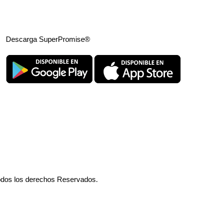
Descarga SuperPromise®
odos los derechos Reservados.