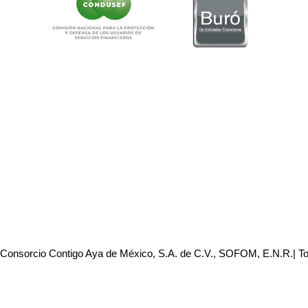
 Consorcio Contigo Aya de México, S.A. de C.V., SOFOM, E.N.R.| T