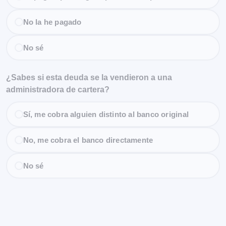
No la he pagado
No sé
¿Sabes si esta deuda se la vendieron a una
administradora de cartera?
Sí, me cobra alguien distinto al banco original
No, me cobra el banco directamente
No sé