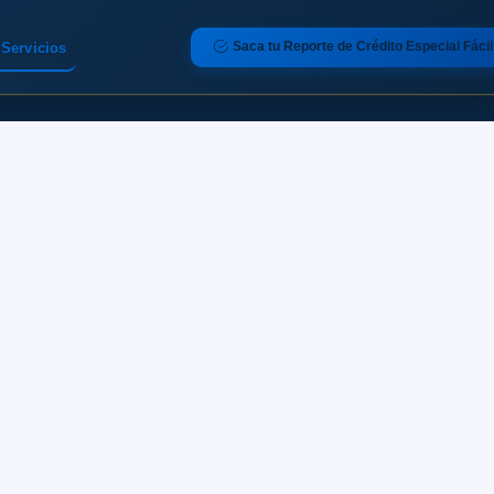
Saca tu Reporte de Crédito Especial Fácil
Servicios