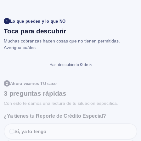
Lo que pueden y lo que NO
1
Toca para descubrir
Muchas cobranzas hacen cosas que no tienen permitidas.
Averigua cuáles.
Has descubierto
0
de 5
Ahora veamos TU caso
2
3 preguntas rápidas
Con esto te damos una lectura de tu situación específica.
¿Ya tienes tu Reporte de Crédito Especial?
Sí, ya lo tengo