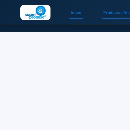
Inicio
Productos fin