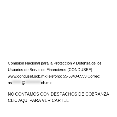
Comisión Nacional para la Protección y Defensa de los
Usuarios de Servicios Financieros (CONDUSEF)
www.condusef.gob.mxTeléfono: 55-5340-0999.Correo:
as
******
@
**********
ob.mx
NO CONTAMOS CON DESPACHOS DE COBRANZA
CLIC AQUÍ PARA VER CARTEL