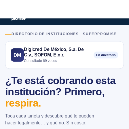
DIRECTORIO DE INSTITUCIONES · SUPERPROMISE
Digicred De México, S.a. De
C.v., SOFOM, E.n.r.
DM
En directorio
Consultado 69 veces
¿Te está cobrando esta
institución? Primero,
respira.
Toca cada tarjeta y descubre qué te pueden
hacer legalmente… y qué no. Sin costo.