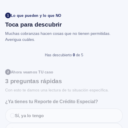
Lo que pueden y lo que NO
1
Toca para descubrir
Muchas cobranzas hacen cosas que no tienen permitidas.
Averigua cuáles.
Has descubierto
0
de 5
Ahora veamos TU caso
2
3 preguntas rápidas
Con esto te damos una lectura de tu situación específica.
¿Ya tienes tu Reporte de Crédito Especial?
Sí, ya lo tengo