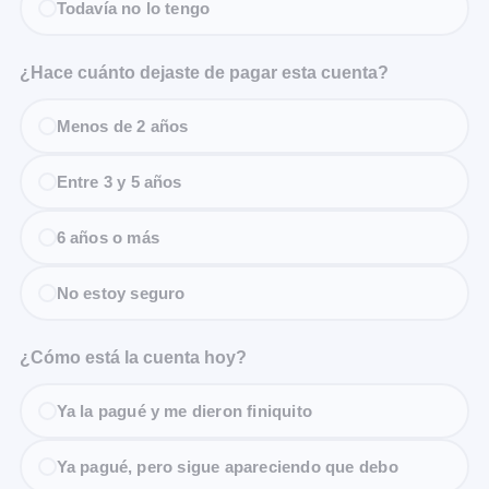
Todavía no lo tengo
¿Hace cuánto dejaste de pagar esta cuenta?
Menos de 2 años
Entre 3 y 5 años
6 años o más
No estoy seguro
¿Cómo está la cuenta hoy?
Ya la pagué y me dieron finiquito
Ya pagué, pero sigue apareciendo que debo