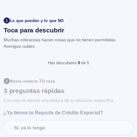
Lo que pueden y lo que NO
1
Toca para descubrir
Muchas cobranzas hacen cosas que no tienen permitidas.
Averigua cuáles.
Has descubierto
0
de 5
Ahora veamos TU caso
2
3 preguntas rápidas
Con esto te damos una lectura de tu situación específica.
¿Ya tienes tu Reporte de Crédito Especial?
Sí, ya lo tengo