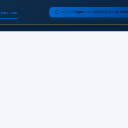
Saca tu Reporte de Crédito Especial Fácil
Servicios