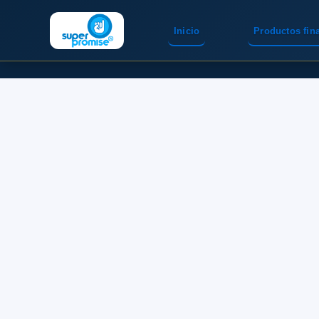
Inicio
Productos fin