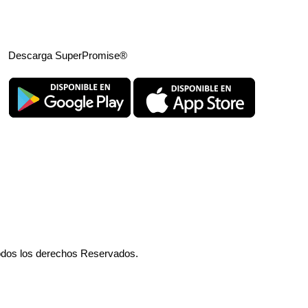
Descarga SuperPromise®
odos los derechos Reservados.