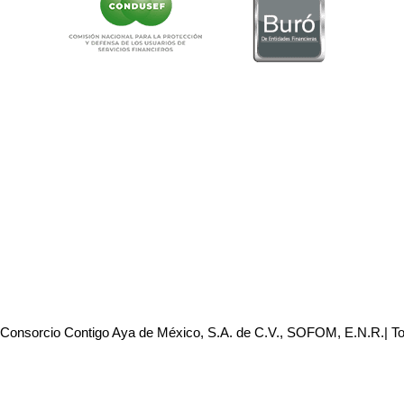
 Consorcio Contigo Aya de México, S.A. de C.V., SOFOM, E.N.R.| T