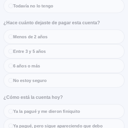
Todavía no lo tengo
¿Hace cuánto dejaste de pagar esta cuenta?
Menos de 2 años
Entre 3 y 5 años
6 años o más
No estoy seguro
¿Cómo está la cuenta hoy?
Ya la pagué y me dieron finiquito
Ya pagué, pero sigue apareciendo que debo