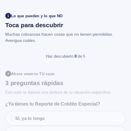
Lo que pueden y lo que NO
1
Toca para descubrir
Muchas cobranzas hacen cosas que no tienen permitidas.
Averigua cuáles.
Has descubierto
0
de 5
Ahora veamos TU caso
2
3 preguntas rápidas
Con esto te damos una lectura de tu situación específica.
¿Ya tienes tu Reporte de Crédito Especial?
Sí, ya lo tengo