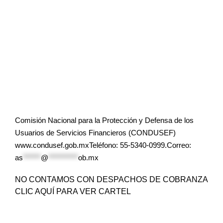
Comisión Nacional para la Protección y Defensa de los
Usuarios de Servicios Financieros (CONDUSEF)
www.condusef.gob.mxTeléfono: 55-5340-0999.Correo:
as
******
@
**********
ob.mx
NO CONTAMOS CON DESPACHOS DE COBRANZA
CLIC AQUÍ PARA VER CARTEL