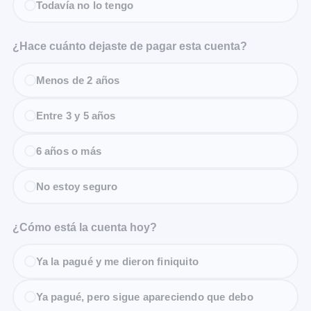
Todavía no lo tengo
¿Hace cuánto dejaste de pagar esta cuenta?
Menos de 2 años
Entre 3 y 5 años
6 años o más
No estoy seguro
¿Cómo está la cuenta hoy?
Ya la pagué y me dieron finiquito
Ya pagué, pero sigue apareciendo que debo