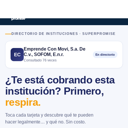
DIRECTORIO DE INSTITUCIONES · SUPERPROMISE
Emprende Con Movi, S.a. De
C.v., SOFOM, E.n.r.
EC
En directorio
Consultado 76 veces
¿Te está cobrando esta
institución? Primero,
respira.
Toca cada tarjeta y descubre qué te pueden
hacer legalmente… y qué no. Sin costo.