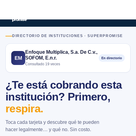
DIRECTORIO DE INSTITUCIONES · SUPERPROMISE
Enfoque Multiplica, S.a. De C.v.,
SOFOM, E.n.r.
EM
En directorio
Consultado 19 veces
¿Te está cobrando esta
institución? Primero,
respira.
Toca cada tarjeta y descubre qué te pueden
hacer legalmente… y qué no. Sin costo.