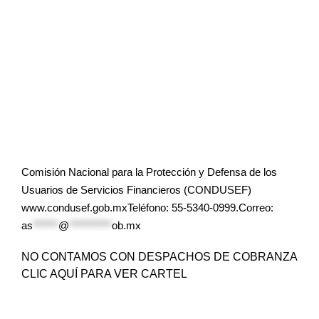
Comisión Nacional para la Protección y Defensa de los
Usuarios de Servicios Financieros (CONDUSEF)
www.condusef.gob.mxTeléfono: 55-5340-0999.Correo:
as
******
@
**********
ob.mx
NO CONTAMOS CON DESPACHOS DE COBRANZA
CLIC AQUÍ PARA VER CARTEL