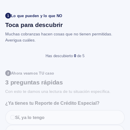
Lo que pueden y lo que NO
1
Toca para descubrir
Muchas cobranzas hacen cosas que no tienen permitidas.
Averigua cuáles.
Has descubierto
0
de 5
Ahora veamos TU caso
2
3 preguntas rápidas
Con esto te damos una lectura de tu situación específica.
¿Ya tienes tu Reporte de Crédito Especial?
Sí, ya lo tengo