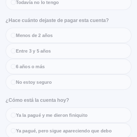
Todavía no lo tengo
¿Hace cuánto dejaste de pagar esta cuenta?
Menos de 2 años
Entre 3 y 5 años
6 años o más
No estoy seguro
¿Cómo está la cuenta hoy?
Ya la pagué y me dieron finiquito
Ya pagué, pero sigue apareciendo que debo