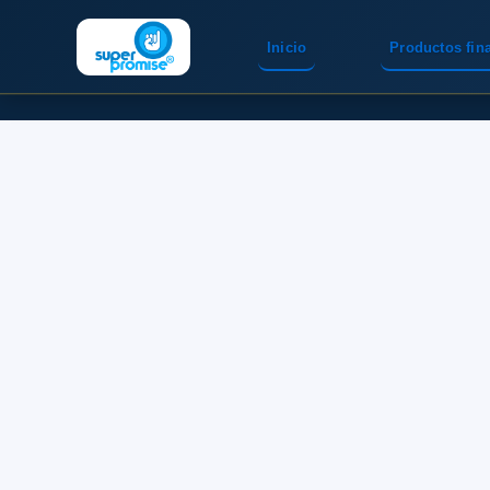
Inicio
Productos fin