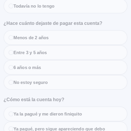
Todavía no lo tengo
¿Hace cuánto dejaste de pagar esta cuenta?
Menos de 2 años
Entre 3 y 5 años
6 años o más
No estoy seguro
¿Cómo está la cuenta hoy?
Ya la pagué y me dieron finiquito
Ya pagué, pero sigue apareciendo que debo