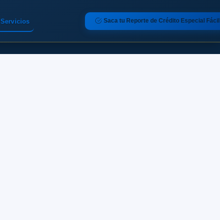
Saca tu Reporte de Crédito Especial Fácil
Servicios