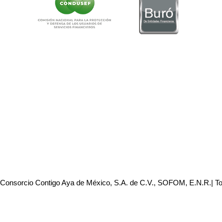
 Consorcio Contigo Aya de México, S.A. de C.V., SOFOM, E.N.R.| T