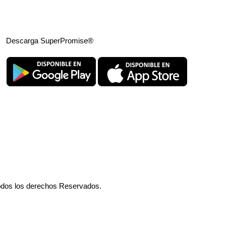
Descarga SuperPromise®
odos los derechos Reservados.