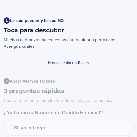
Lo que pueden y lo que NO
1
Toca para descubrir
Muchas cobranzas hacen cosas que no tienen permitidas.
Averigua cuáles.
Has descubierto
0
de 5
Ahora veamos TU caso
2
3 preguntas rápidas
Con esto te damos una lectura de tu situación específica.
¿Ya tienes tu Reporte de Crédito Especial?
Sí, ya lo tengo