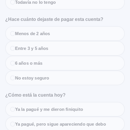
Todavía no lo tengo
¿Hace cuánto dejaste de pagar esta cuenta?
Menos de 2 años
Entre 3 y 5 años
6 años o más
No estoy seguro
¿Cómo está la cuenta hoy?
Ya la pagué y me dieron finiquito
Ya pagué, pero sigue apareciendo que debo