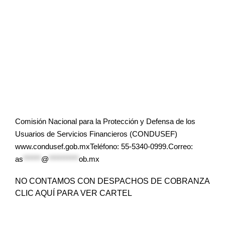
Comisión Nacional para la Protección y Defensa de los
Usuarios de Servicios Financieros (CONDUSEF)
www.condusef.gob.mxTeléfono: 55-5340-0999.Correo:
as
******
@
**********
ob.mx
NO CONTAMOS CON DESPACHOS DE COBRANZA
CLIC AQUÍ PARA VER CARTEL