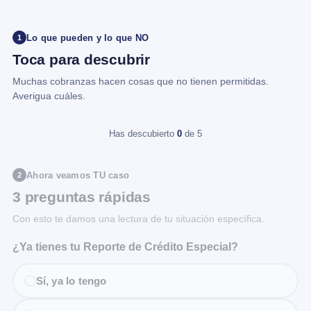
Lo que pueden y lo que NO
1
Toca para descubrir
Muchas cobranzas hacen cosas que no tienen permitidas.
Averigua cuáles.
Has descubierto
0
de 5
Ahora veamos TU caso
2
3 preguntas rápidas
Con esto te damos una lectura de tu situación específica.
¿Ya tienes tu Reporte de Crédito Especial?
Sí, ya lo tengo