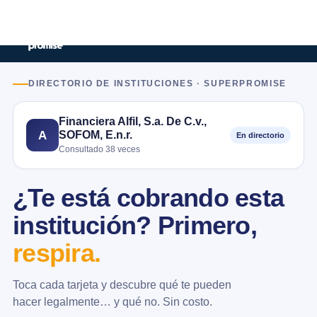
DIRECTORIO DE INSTITUCIONES · SUPERPROMISE
Financiera Alfil, S.a. De C.v.,
SOFOM, E.n.r.
A
En directorio
Consultado 38 veces
¿Te está cobrando esta
institución? Primero,
respira.
Toca cada tarjeta y descubre qué te pueden
hacer legalmente… y qué no. Sin costo.