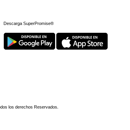
Descarga SuperPromise®
odos los derechos Reservados.