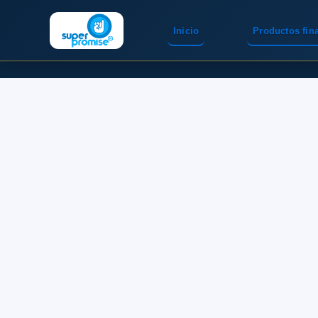
Inicio
Productos fin