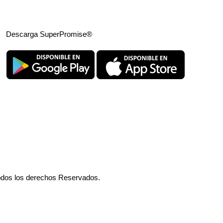
Descarga SuperPromise®
odos los derechos Reservados.