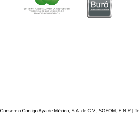
 Consorcio Contigo Aya de México, S.A. de C.V., SOFOM, E.N.R.| T