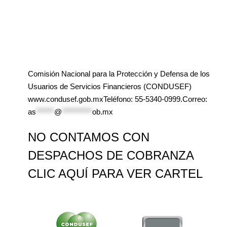
Comisión Nacional para la Protección y Defensa de los
Usuarios de Servicios Financieros (CONDUSEF)
www.condusef.gob.mxTeléfono: 55-5340-0999.Correo:
as
******
@
**********
ob.mx
NO CONTAMOS CON
DESPACHOS DE COBRANZA
CLIC AQUÍ PARA VER CARTEL