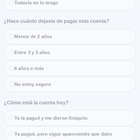
Todavía no lo tengo
¿Hace cuánto dejaste de pagar esta cuenta?
Menos de 2 años
Entre 3 y 5 años
6 años o más
No estoy seguro
¿Cómo está la cuenta hoy?
Ya la pagué y me dieron finiquito
Ya pagué, pero sigue apareciendo que debo