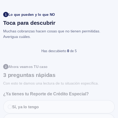
Lo que pueden y lo que NO
1
Toca para descubrir
Muchas cobranzas hacen cosas que no tienen permitidas.
Averigua cuáles.
Has descubierto
0
de 5
Ahora veamos TU caso
2
3 preguntas rápidas
Con esto te damos una lectura de tu situación específica.
¿Ya tienes tu Reporte de Crédito Especial?
Sí, ya lo tengo