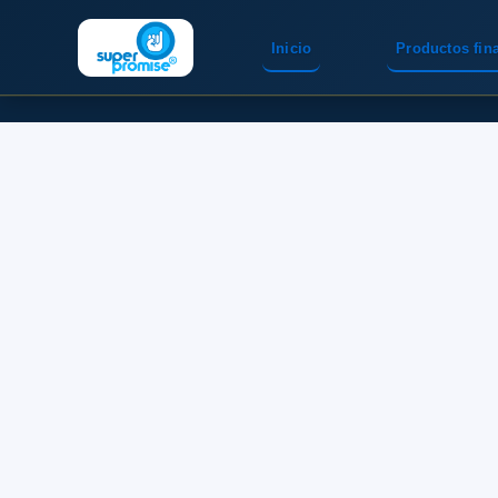
Inicio
Productos fin