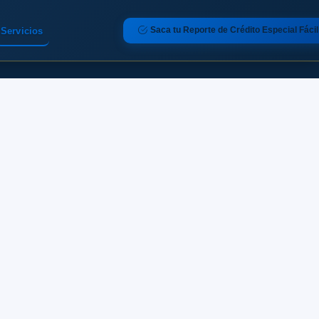
Saca tu Reporte de Crédito Especial Fácil
Servicios