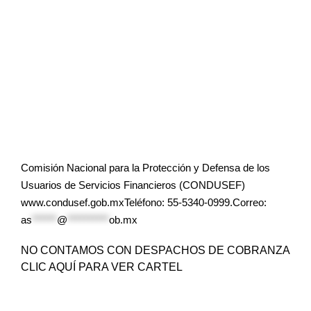
Comisión Nacional para la Protección y Defensa de los
Usuarios de Servicios Financieros (CONDUSEF)
www.condusef.gob.mxTeléfono: 55-5340-0999.Correo:
as
******
@
**********
ob.mx
NO CONTAMOS CON DESPACHOS DE COBRANZA
CLIC AQUÍ PARA VER CARTEL