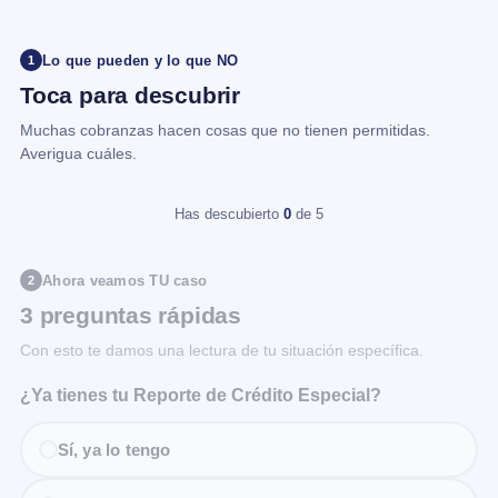
Lo que pueden y lo que NO
1
Toca para descubrir
Muchas cobranzas hacen cosas que no tienen permitidas.
Averigua cuáles.
Has descubierto
0
de 5
Ahora veamos TU caso
2
3 preguntas rápidas
Con esto te damos una lectura de tu situación específica.
¿Ya tienes tu Reporte de Crédito Especial?
Sí, ya lo tengo