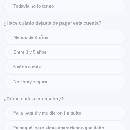
Todavía no lo tengo
¿Hace cuánto dejaste de pagar esta cuenta?
Menos de 2 años
Entre 3 y 5 años
6 años o más
No estoy seguro
¿Cómo está la cuenta hoy?
Ya la pagué y me dieron finiquito
Ya pagué, pero sigue apareciendo que debo