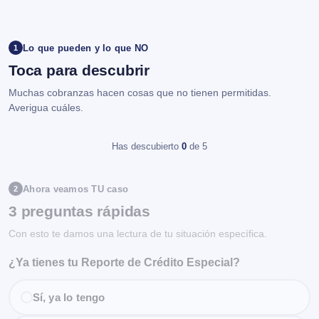
Lo que pueden y lo que NO
1
Toca para descubrir
Muchas cobranzas hacen cosas que no tienen permitidas.
Averigua cuáles.
Has descubierto
0
de 5
Ahora veamos TU caso
2
3 preguntas rápidas
Con esto te damos una lectura de tu situación específica.
¿Ya tienes tu Reporte de Crédito Especial?
Sí, ya lo tengo