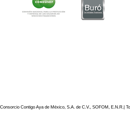
 Consorcio Contigo Aya de México, S.A. de C.V., SOFOM, E.N.R.| T