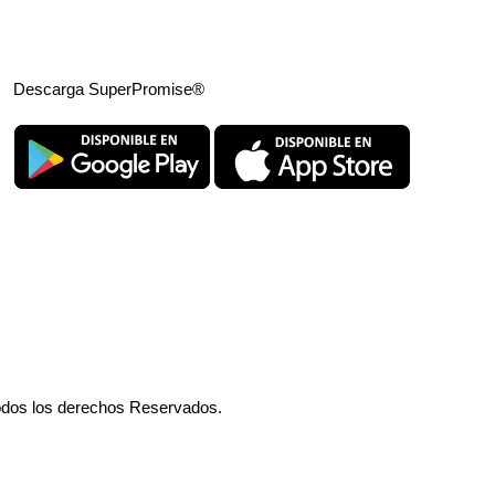
Descarga SuperPromise®
odos los derechos Reservados.