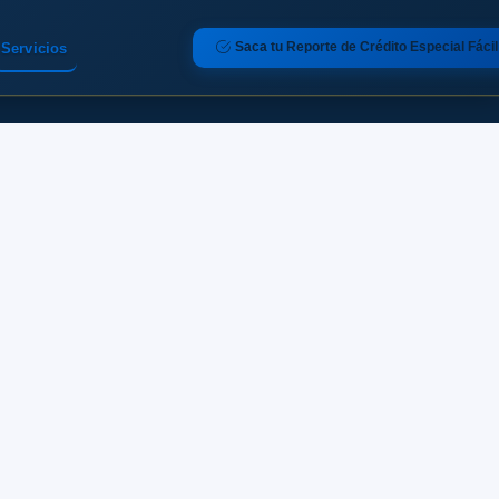
Saca tu Reporte de Crédito Especial Fácil
Servicios