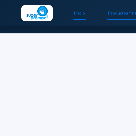
Inicio
Productos fin