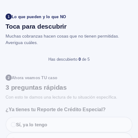
Lo que pueden y lo que NO
1
Toca para descubrir
Muchas cobranzas hacen cosas que no tienen permitidas.
Averigua cuáles.
Has descubierto
0
de 5
Ahora veamos TU caso
2
3 preguntas rápidas
Con esto te damos una lectura de tu situación específica.
¿Ya tienes tu Reporte de Crédito Especial?
Sí, ya lo tengo