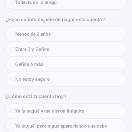
Todavía no lo tengo
¿Hace cuánto dejaste de pagar esta cuenta?
Menos de 2 años
Entre 3 y 5 años
6 años o más
No estoy seguro
¿Cómo está la cuenta hoy?
Ya la pagué y me dieron finiquito
Ya pagué, pero sigue apareciendo que debo