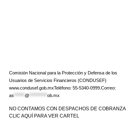
Comisión Nacional para la Protección y Defensa de los
Usuarios de Servicios Financieros (CONDUSEF)
www.condusef.gob.mxTeléfono: 55-5340-0999.Correo:
as
******
@
**********
ob.mx
NO CONTAMOS CON DESPACHOS DE COBRANZA
CLIC AQUÍ PARA VER CARTEL