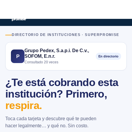
DIRECTORIO DE INSTITUCIONES · SUPERPROMISE
Grupo Pedex, S.a.p.i. De C.v.,
SOFOM, E.n.r.
P
En directorio
Consultado 20 veces
¿Te está cobrando esta
institución? Primero,
respira.
Toca cada tarjeta y descubre qué te pueden
hacer legalmente… y qué no. Sin costo.