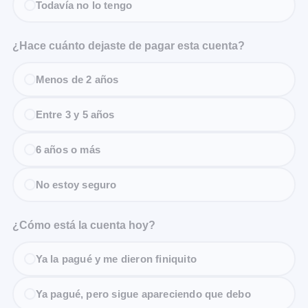
Todavía no lo tengo
¿Hace cuánto dejaste de pagar esta cuenta?
Menos de 2 años
Entre 3 y 5 años
6 años o más
No estoy seguro
¿Cómo está la cuenta hoy?
Ya la pagué y me dieron finiquito
Ya pagué, pero sigue apareciendo que debo