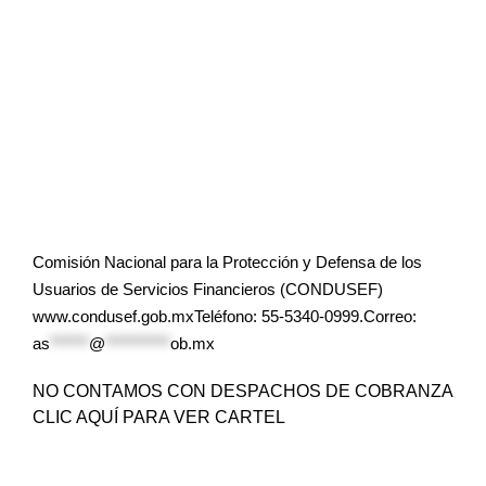
Comisión Nacional para la Protección y Defensa de los
Usuarios de Servicios Financieros (CONDUSEF)
www.condusef.gob.mxTeléfono: 55-5340-0999.Correo:
as
******
@
**********
ob.mx
NO CONTAMOS CON DESPACHOS DE COBRANZA
CLIC AQUÍ PARA VER CARTEL