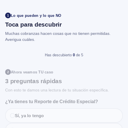
Lo que pueden y lo que NO
1
Toca para descubrir
Muchas cobranzas hacen cosas que no tienen permitidas.
Averigua cuáles.
Has descubierto
0
de 5
Ahora veamos TU caso
2
3 preguntas rápidas
Con esto te damos una lectura de tu situación específica.
¿Ya tienes tu Reporte de Crédito Especial?
Sí, ya lo tengo