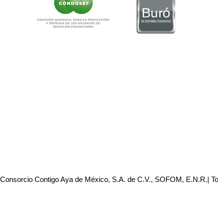
 Consorcio Contigo Aya de México, S.A. de C.V., SOFOM, E.N.R.| T