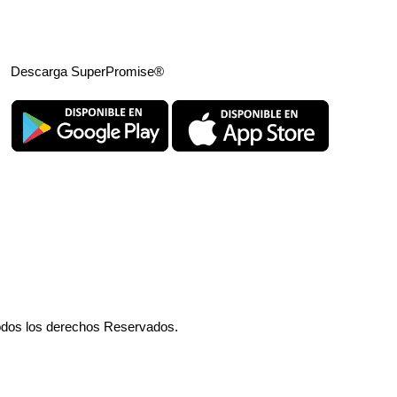
Descarga SuperPromise®
odos los derechos Reservados.