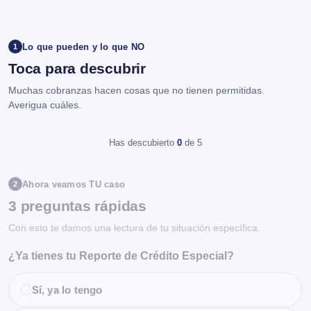
Lo que pueden y lo que NO
1
Toca para descubrir
Muchas cobranzas hacen cosas que no tienen permitidas.
Averigua cuáles.
Has descubierto
0
de 5
Ahora veamos TU caso
2
3 preguntas rápidas
Con esto te damos una lectura de tu situación específica.
¿Ya tienes tu Reporte de Crédito Especial?
Sí, ya lo tengo