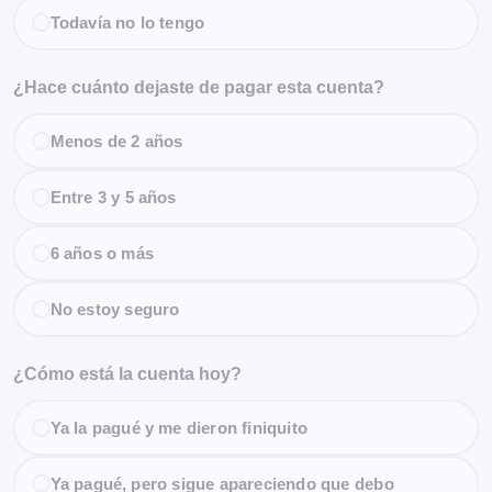
Todavía no lo tengo
¿Hace cuánto dejaste de pagar esta cuenta?
Menos de 2 años
Entre 3 y 5 años
6 años o más
No estoy seguro
¿Cómo está la cuenta hoy?
Ya la pagué y me dieron finiquito
Ya pagué, pero sigue apareciendo que debo