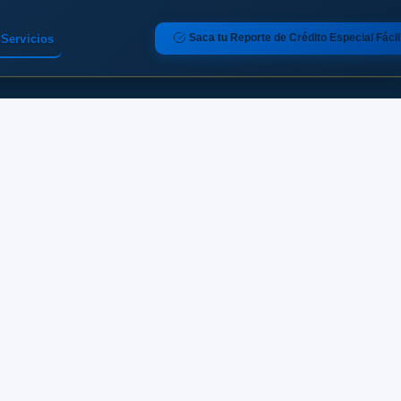
Saca tu Reporte de Crédito Especial Fácil
Servicios