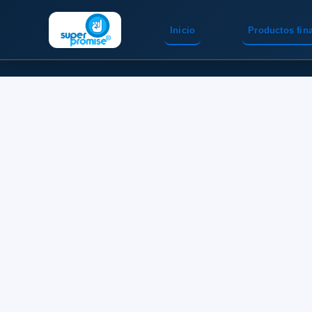
Inicio
Productos fin