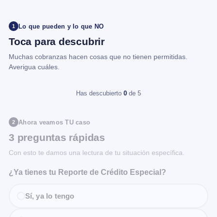
Lo que pueden y lo que NO
1
Toca para descubrir
Muchas cobranzas hacen cosas que no tienen permitidas.
Averigua cuáles.
Has descubierto
0
de 5
Ahora veamos TU caso
2
3 preguntas rápidas
Con esto te damos una lectura de tu situación específica.
¿Ya tienes tu Reporte de Crédito Especial?
Sí, ya lo tengo