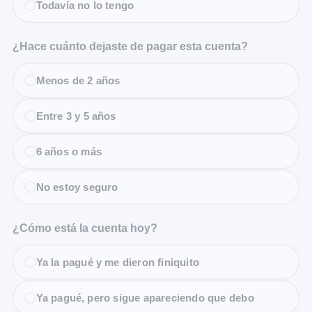
Todavía no lo tengo
¿Hace cuánto dejaste de pagar esta cuenta?
Menos de 2 años
Entre 3 y 5 años
6 años o más
No estoy seguro
¿Cómo está la cuenta hoy?
Ya la pagué y me dieron finiquito
Ya pagué, pero sigue apareciendo que debo