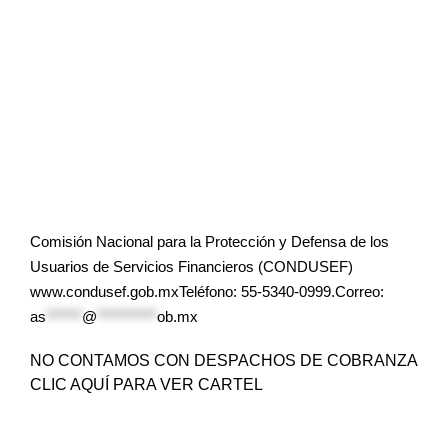
Comisión Nacional para la Protección y Defensa de los
Usuarios de Servicios Financieros (CONDUSEF)
www.condusef.gob.mxTeléfono: 55-5340-0999.Correo:
as
******
@
**********
ob.mx
NO CONTAMOS CON DESPACHOS DE COBRANZA
CLIC AQUÍ PARA VER CARTEL