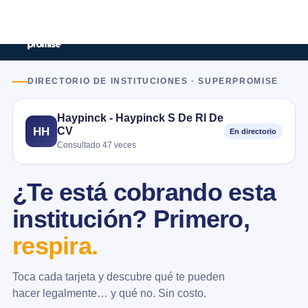
DIRECTORIO DE INSTITUCIONES · SUPERPROMISE
Haypinck - Haypinck S De Rl De
CV
HH
En directorio
Consultado 47 veces
¿Te está cobrando esta
institución? Primero,
respira.
Toca cada tarjeta y descubre qué te pueden
hacer legalmente… y qué no. Sin costo.