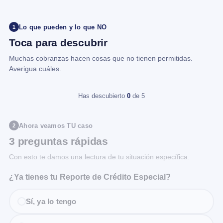
Lo que pueden y lo que NO
1
Toca para descubrir
Muchas cobranzas hacen cosas que no tienen permitidas.
Averigua cuáles.
Has descubierto
0
de 5
Ahora veamos TU caso
2
3 preguntas rápidas
Con esto te damos una lectura de tu situación específica.
¿Ya tienes tu Reporte de Crédito Especial?
Sí, ya lo tengo