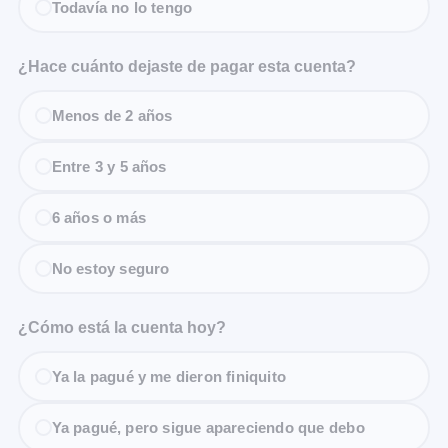
Todavía no lo tengo
¿Hace cuánto dejaste de pagar esta cuenta?
Menos de 2 años
Entre 3 y 5 años
6 años o más
No estoy seguro
¿Cómo está la cuenta hoy?
Ya la pagué y me dieron finiquito
Ya pagué, pero sigue apareciendo que debo