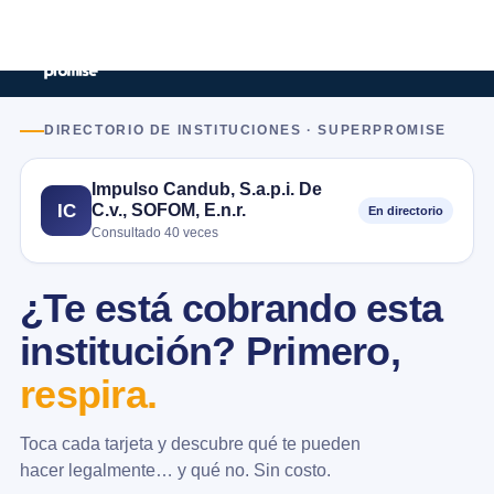
DIRECTORIO DE INSTITUCIONES · SUPERPROMISE
Impulso Candub, S.a.p.i. De
C.v., SOFOM, E.n.r.
IC
En directorio
Consultado 40 veces
¿Te está cobrando esta
institución? Primero,
respira.
Toca cada tarjeta y descubre qué te pueden
hacer legalmente… y qué no. Sin costo.