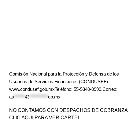
Comisión Nacional para la Protección y Defensa de los
Usuarios de Servicios Financieros (CONDUSEF)
www.condusef.gob.mxTeléfono: 55-5340-0999.Correo:
as
******
@
**********
ob.mx
NO CONTAMOS CON DESPACHOS DE COBRANZA
CLIC AQUÍ PARA VER CARTEL