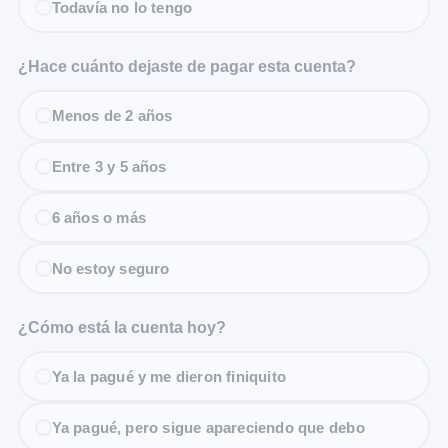
Todavía no lo tengo
¿Hace cuánto dejaste de pagar esta cuenta?
Menos de 2 años
Entre 3 y 5 años
6 años o más
No estoy seguro
¿Cómo está la cuenta hoy?
Ya la pagué y me dieron finiquito
Ya pagué, pero sigue apareciendo que debo