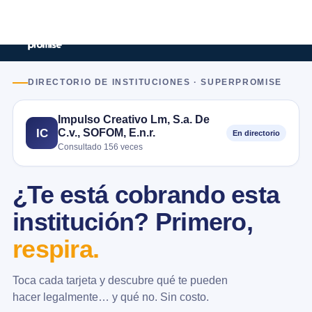
DIRECTORIO DE INSTITUCIONES · SUPERPROMISE
Impulso Creativo Lm, S.a. De
C.v., SOFOM, E.n.r.
IC
En directorio
Consultado 156 veces
¿Te está cobrando esta
institución? Primero,
respira.
Toca cada tarjeta y descubre qué te pueden
hacer legalmente… y qué no. Sin costo.