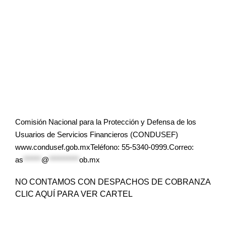
Comisión Nacional para la Protección y Defensa de los
Usuarios de Servicios Financieros (CONDUSEF)
www.condusef.gob.mxTeléfono: 55-5340-0999.Correo:
as
******
@
**********
ob.mx
NO CONTAMOS CON DESPACHOS DE COBRANZA
CLIC AQUÍ PARA VER CARTEL