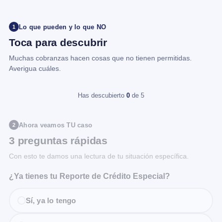
Lo que pueden y lo que NO
1
Toca para descubrir
Muchas cobranzas hacen cosas que no tienen permitidas.
Averigua cuáles.
Has descubierto
0
de 5
Ahora veamos TU caso
2
3 preguntas rápidas
Con esto te damos una lectura de tu situación específica.
¿Ya tienes tu Reporte de Crédito Especial?
Sí, ya lo tengo