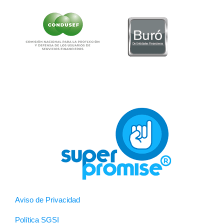
Aviso de Privacidad
Política SGSI