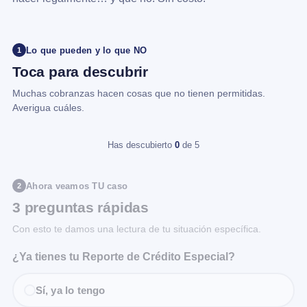
Lo que pueden y lo que NO
1
Toca para descubrir
Muchas cobranzas hacen cosas que no tienen permitidas.
Averigua cuáles.
Has descubierto
0
de 5
Ahora veamos TU caso
2
3 preguntas rápidas
Con esto te damos una lectura de tu situación específica.
¿Ya tienes tu Reporte de Crédito Especial?
Sí, ya lo tengo