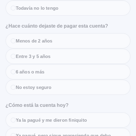
Todavía no lo tengo
¿Hace cuánto dejaste de pagar esta cuenta?
Menos de 2 años
Entre 3 y 5 años
6 años o más
No estoy seguro
¿Cómo está la cuenta hoy?
Ya la pagué y me dieron finiquito
Ya pagué, pero sigue apareciendo que debo