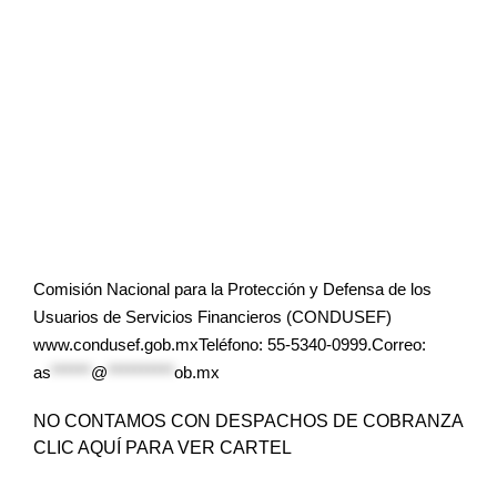
Comisión Nacional para la Protección y Defensa de los
Usuarios de Servicios Financieros (CONDUSEF)
www.condusef.gob.mxTeléfono: 55-5340-0999.Correo:
as
******
@
**********
ob.mx
NO CONTAMOS CON DESPACHOS DE COBRANZA
CLIC AQUÍ PARA VER CARTEL