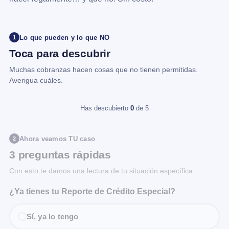
Lo que pueden y lo que NO
1
Toca para descubrir
Muchas cobranzas hacen cosas que no tienen permitidas.
Averigua cuáles.
Has descubierto
0
de 5
Ahora veamos TU caso
2
3 preguntas rápidas
Con esto te damos una lectura de tu situación específica.
¿Ya tienes tu Reporte de Crédito Especial?
Sí, ya lo tengo