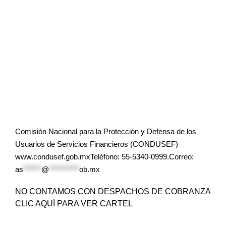
Comisión Nacional para la Protección y Defensa de los
Usuarios de Servicios Financieros (CONDUSEF)
www.condusef.gob.mxTeléfono: 55-5340-0999.Correo:
as
******
@
**********
ob.mx
NO CONTAMOS CON DESPACHOS DE COBRANZA
CLIC AQUÍ PARA VER CARTEL