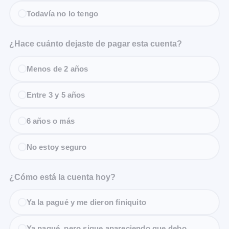
Todavía no lo tengo
¿Hace cuánto dejaste de pagar esta cuenta?
Menos de 2 años
Entre 3 y 5 años
6 años o más
No estoy seguro
¿Cómo está la cuenta hoy?
Ya la pagué y me dieron finiquito
Ya pagué, pero sigue apareciendo que debo