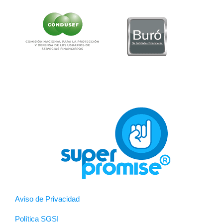
Aviso de Privacidad
Política SGSI