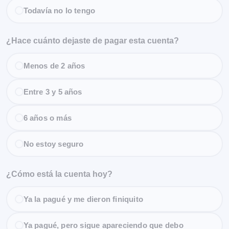
Todavía no lo tengo
¿Hace cuánto dejaste de pagar esta cuenta?
Menos de 2 años
Entre 3 y 5 años
6 años o más
No estoy seguro
¿Cómo está la cuenta hoy?
Ya la pagué y me dieron finiquito
Ya pagué, pero sigue apareciendo que debo