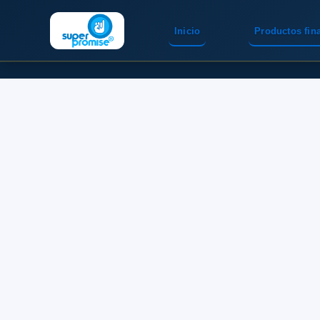
Inicio
Productos fin