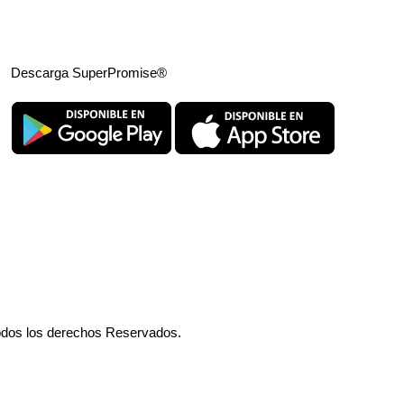
Descarga SuperPromise®
odos los derechos Reservados.