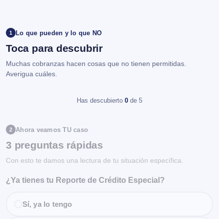
Lo que pueden y lo que NO
1
Toca para descubrir
Muchas cobranzas hacen cosas que no tienen permitidas.
Averigua cuáles.
Has descubierto
0
de 5
Ahora veamos TU caso
2
3 preguntas rápidas
Con esto te damos una lectura de tu situación específica.
¿Ya tienes tu Reporte de Crédito Especial?
Sí, ya lo tengo