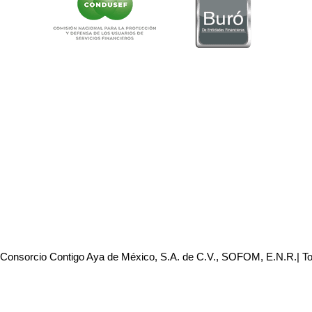
 Consorcio Contigo Aya de México, S.A. de C.V., SOFOM, E.N.R.| T