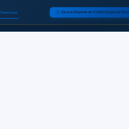
Saca tu Reporte de Crédito Especial Fácil
Servicios