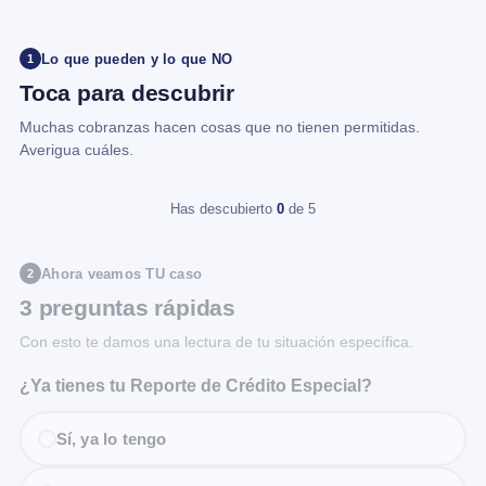
Lo que pueden y lo que NO
1
Toca para descubrir
Muchas cobranzas hacen cosas que no tienen permitidas.
Averigua cuáles.
Has descubierto
0
de 5
Ahora veamos TU caso
2
3 preguntas rápidas
Con esto te damos una lectura de tu situación específica.
¿Ya tienes tu Reporte de Crédito Especial?
Sí, ya lo tengo