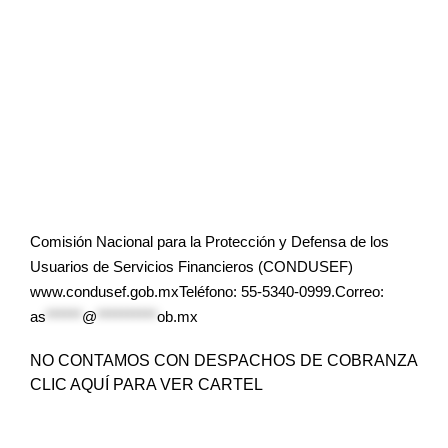
Comisión Nacional para la Protección y Defensa de los
Usuarios de Servicios Financieros (CONDUSEF)
www.condusef.gob.mxTeléfono: 55-5340-0999.Correo:
as
******
@
**********
ob.mx
NO CONTAMOS CON DESPACHOS DE COBRANZA
CLIC AQUÍ PARA VER CARTEL