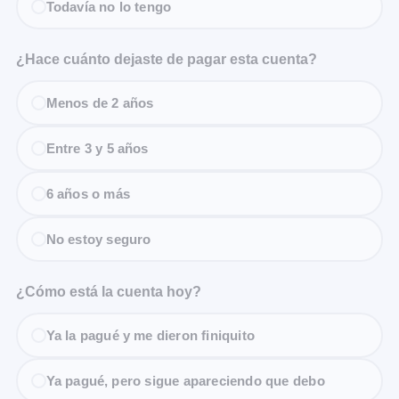
Todavía no lo tengo
¿Hace cuánto dejaste de pagar esta cuenta?
Menos de 2 años
Entre 3 y 5 años
6 años o más
No estoy seguro
¿Cómo está la cuenta hoy?
Ya la pagué y me dieron finiquito
Ya pagué, pero sigue apareciendo que debo