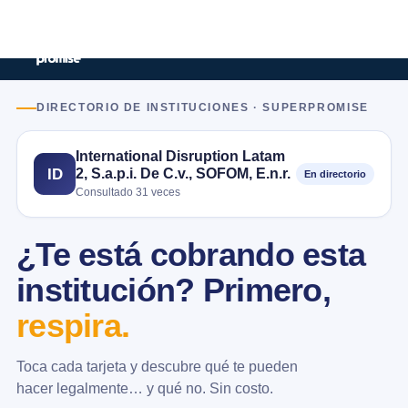
DIRECTORIO DE INSTITUCIONES · SUPERPROMISE
International Disruption Latam
2, S.a.p.i. De C.v., SOFOM, E.n.r.
ID
En directorio
Consultado 31 veces
¿Te está cobrando esta
institución? Primero,
respira.
Toca cada tarjeta y descubre qué te pueden
hacer legalmente… y qué no. Sin costo.