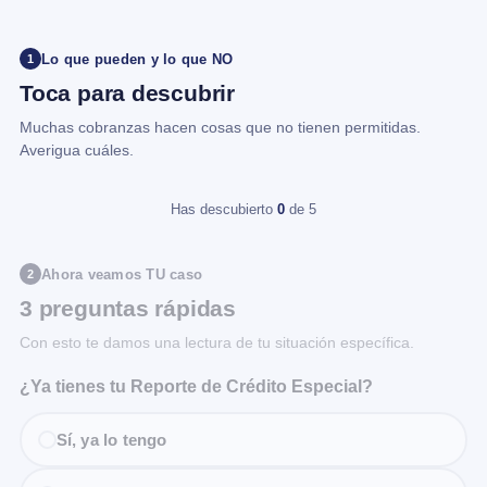
Lo que pueden y lo que NO
1
Toca para descubrir
Muchas cobranzas hacen cosas que no tienen permitidas.
Averigua cuáles.
Has descubierto
0
de 5
Ahora veamos TU caso
2
3 preguntas rápidas
Con esto te damos una lectura de tu situación específica.
¿Ya tienes tu Reporte de Crédito Especial?
Sí, ya lo tengo