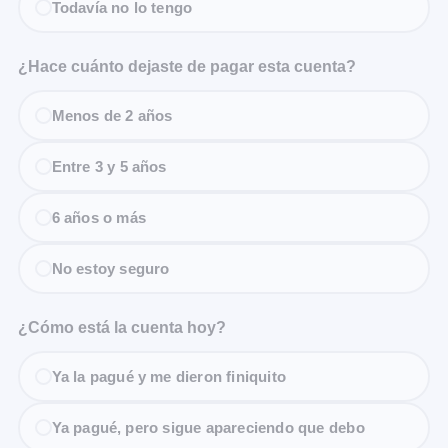
Todavía no lo tengo
¿Hace cuánto dejaste de pagar esta cuenta?
Menos de 2 años
Entre 3 y 5 años
6 años o más
No estoy seguro
¿Cómo está la cuenta hoy?
Ya la pagué y me dieron finiquito
Ya pagué, pero sigue apareciendo que debo