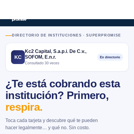
DIRECTORIO DE INSTITUCIONES · SUPERPROMISE
Kc2 Capital, S.a.p.i. De C.v.,
SOFOM, E.n.r.
KC
En directorio
Consultado 30 veces
¿Te está cobrando esta
institución? Primero,
respira.
Toca cada tarjeta y descubre qué te pueden
hacer legalmente… y qué no. Sin costo.