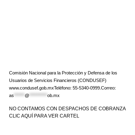
Comisión Nacional para la Protección y Defensa de los
Usuarios de Servicios Financieros (CONDUSEF)
www.condusef.gob.mxTeléfono: 55-5340-0999.Correo:
as
******
@
**********
ob.mx
NO CONTAMOS CON DESPACHOS DE COBRANZA
CLIC AQUÍ PARA VER CARTEL