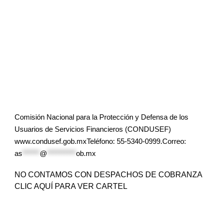
Comisión Nacional para la Protección y Defensa de los
Usuarios de Servicios Financieros (CONDUSEF)
www.condusef.gob.mxTeléfono: 55-5340-0999.Correo:
as
******
@
**********
ob.mx
NO CONTAMOS CON DESPACHOS DE COBRANZA
CLIC AQUÍ PARA VER CARTEL