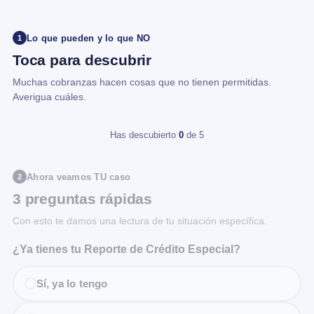
Lo que pueden y lo que NO
1
Toca para descubrir
Muchas cobranzas hacen cosas que no tienen permitidas.
Averigua cuáles.
Has descubierto
0
de 5
Ahora veamos TU caso
2
3 preguntas rápidas
Con esto te damos una lectura de tu situación específica.
¿Ya tienes tu Reporte de Crédito Especial?
Sí, ya lo tengo