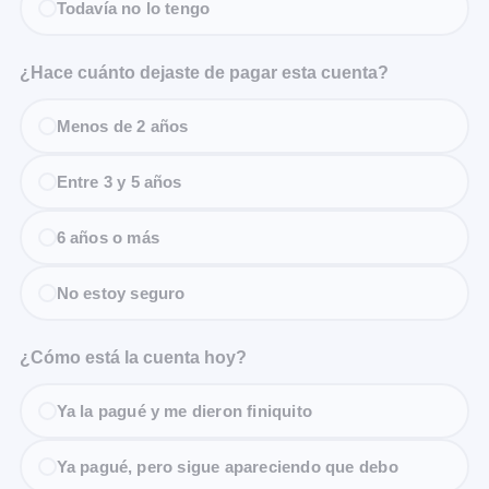
Todavía no lo tengo
¿Hace cuánto dejaste de pagar esta cuenta?
Menos de 2 años
Entre 3 y 5 años
6 años o más
No estoy seguro
¿Cómo está la cuenta hoy?
Ya la pagué y me dieron finiquito
Ya pagué, pero sigue apareciendo que debo