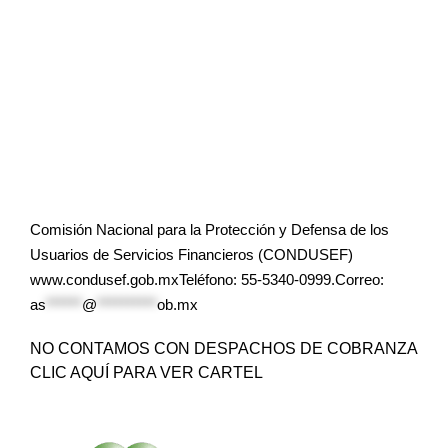
Comisión Nacional para la Protección y Defensa de los
Usuarios de Servicios Financieros (CONDUSEF)
www.condusef.gob.mxTeléfono: 55-5340-0999.Correo:
as
******
@
**********
ob.mx
NO CONTAMOS CON DESPACHOS DE COBRANZA
CLIC AQUÍ PARA VER CARTEL