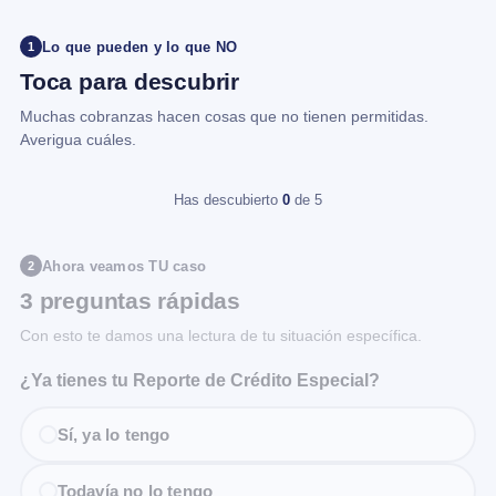
Lo que pueden y lo que NO
1
Toca para descubrir
Muchas cobranzas hacen cosas que no tienen permitidas.
Averigua cuáles.
Has descubierto
0
de 5
Ahora veamos TU caso
2
3 preguntas rápidas
Con esto te damos una lectura de tu situación específica.
¿Ya tienes tu Reporte de Crédito Especial?
Sí, ya lo tengo
Todavía no lo tengo