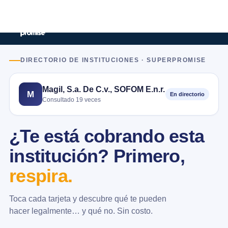
DIRECTORIO DE INSTITUCIONES · SUPERPROMISE
Magil, S.a. De C.v., SOFOM E.n.r.
M
En directorio
Consultado 19 veces
¿Te está cobrando esta
institución? Primero,
respira.
Toca cada tarjeta y descubre qué te pueden
hacer legalmente… y qué no. Sin costo.