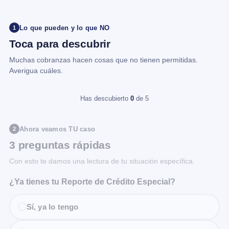
Lo que pueden y lo que NO
1
Toca para descubrir
Muchas cobranzas hacen cosas que no tienen permitidas.
Averigua cuáles.
Has descubierto
0
de 5
Ahora veamos TU caso
2
3 preguntas rápidas
Con esto te damos una lectura de tu situación específica.
¿Ya tienes tu Reporte de Crédito Especial?
Sí, ya lo tengo