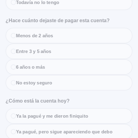
Todavía no lo tengo
¿Hace cuánto dejaste de pagar esta cuenta?
Menos de 2 años
Entre 3 y 5 años
6 años o más
No estoy seguro
¿Cómo está la cuenta hoy?
Ya la pagué y me dieron finiquito
Ya pagué, pero sigue apareciendo que debo