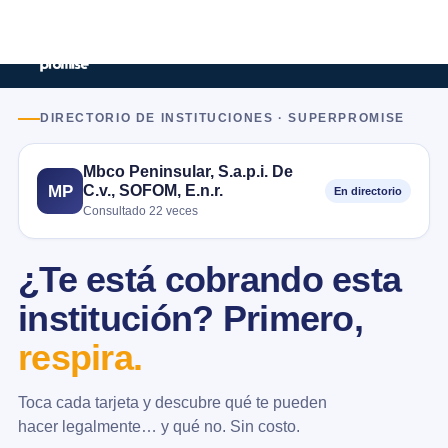
DIRECTORIO DE INSTITUCIONES · SUPERPROMISE
Mbco Peninsular, S.a.p.i. De
C.v., SOFOM, E.n.r.
MP
En directorio
Consultado 22 veces
¿Te está cobrando esta
institución? Primero,
respira.
Toca cada tarjeta y descubre qué te pueden
hacer legalmente… y qué no. Sin costo.