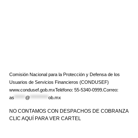
Comisión Nacional para la Protección y Defensa de los
Usuarios de Servicios Financieros (CONDUSEF)
www.condusef.gob.mxTeléfono: 55-5340-0999.Correo:
as
******
@
**********
ob.mx
NO CONTAMOS CON DESPACHOS DE COBRANZA
CLIC AQUÍ PARA VER CARTEL