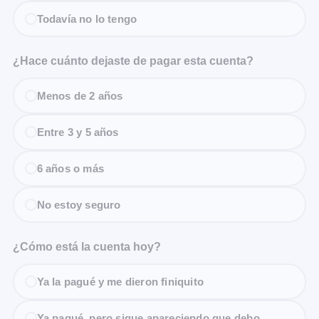
Todavía no lo tengo
¿Hace cuánto dejaste de pagar esta cuenta?
Menos de 2 años
Entre 3 y 5 años
6 años o más
No estoy seguro
¿Cómo está la cuenta hoy?
Ya la pagué y me dieron finiquito
Ya pagué, pero sigue apareciendo que debo