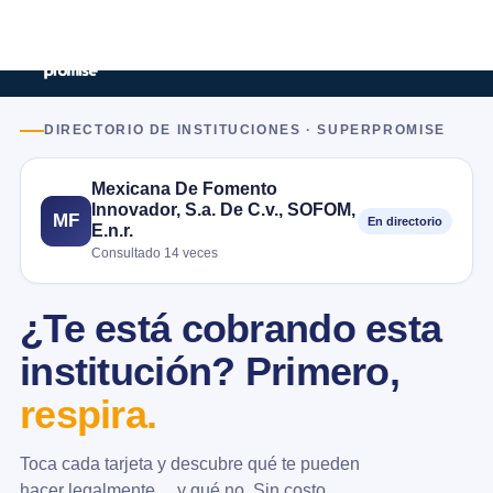
DIRECTORIO DE INSTITUCIONES · SUPERPROMISE
Mexicana De Fomento
Innovador, S.a. De C.v., SOFOM,
MF
En directorio
E.n.r.
Consultado 14 veces
¿Te está cobrando esta
institución? Primero,
respira.
Toca cada tarjeta y descubre qué te pueden
hacer legalmente… y qué no. Sin costo.