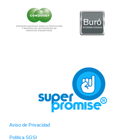
Aviso de Privacidad
Política SGSI