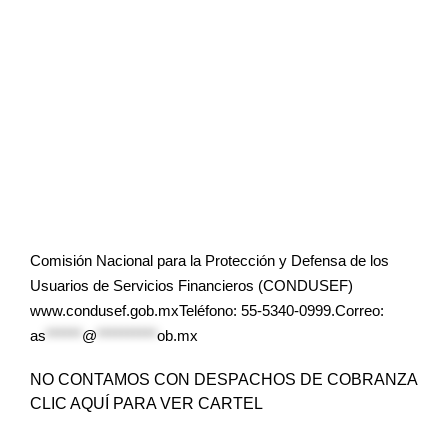
Comisión Nacional para la Protección y Defensa de los
Usuarios de Servicios Financieros (CONDUSEF)
www.condusef.gob.mxTeléfono: 55-5340-0999.Correo:
as
******
@
**********
ob.mx
NO CONTAMOS CON DESPACHOS DE COBRANZA
CLIC AQUÍ PARA VER CARTEL