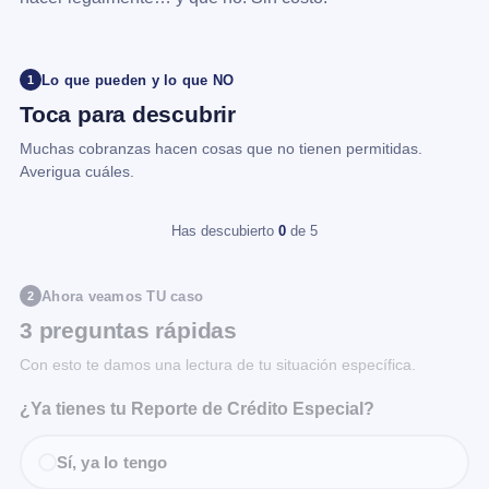
Lo que pueden y lo que NO
1
Toca para descubrir
Muchas cobranzas hacen cosas que no tienen permitidas.
Averigua cuáles.
Has descubierto
0
de 5
Ahora veamos TU caso
2
3 preguntas rápidas
Con esto te damos una lectura de tu situación específica.
¿Ya tienes tu Reporte de Crédito Especial?
Sí, ya lo tengo