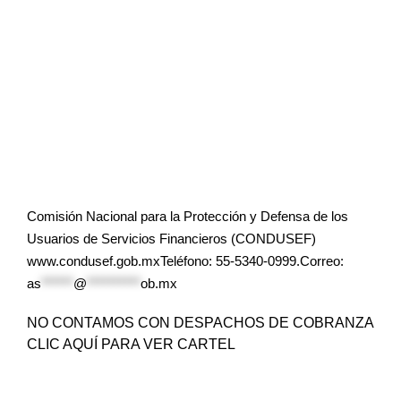
Comisión Nacional para la Protección y Defensa de los
Usuarios de Servicios Financieros (CONDUSEF)
www.condusef.gob.mxTeléfono: 55-5340-0999.Correo:
as
******
@
**********
ob.mx
NO CONTAMOS CON DESPACHOS DE COBRANZA
CLIC AQUÍ PARA VER CARTEL