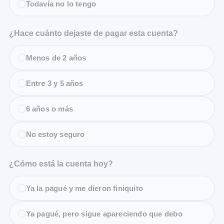
Todavía no lo tengo
¿Hace cuánto dejaste de pagar esta cuenta?
Menos de 2 años
Entre 3 y 5 años
6 años o más
No estoy seguro
¿Cómo está la cuenta hoy?
Ya la pagué y me dieron finiquito
Ya pagué, pero sigue apareciendo que debo