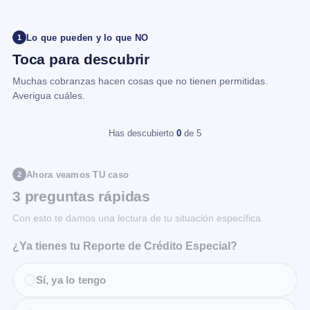
Lo que pueden y lo que NO
1
Toca para descubrir
Muchas cobranzas hacen cosas que no tienen permitidas.
Averigua cuáles.
Has descubierto
0
de 5
Ahora veamos TU caso
2
3 preguntas rápidas
Con esto te damos una lectura de tu situación específica.
¿Ya tienes tu Reporte de Crédito Especial?
Sí, ya lo tengo