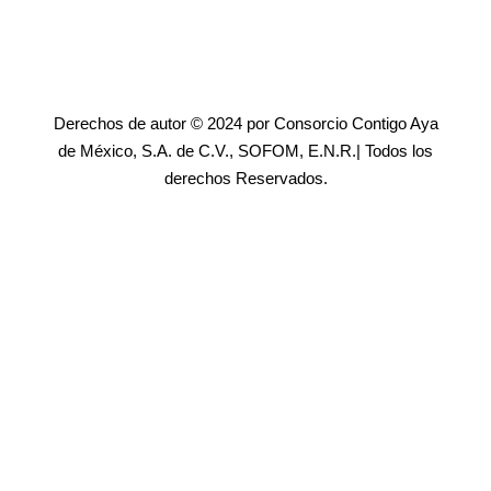
Derechos de autor © 2024 por Consorcio Contigo Aya
de México, S.A. de C.V., SOFOM, E.N.R.| Todos los
derechos Reservados.