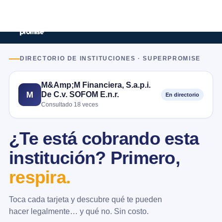
DIRECTORIO DE INSTITUCIONES · SUPERPROMISE
M&Amp;M Financiera, S.a.p.i.
De C.v. SOFOM E.n.r.
M
En directorio
Consultado 18 veces
¿Te está cobrando esta
institución? Primero,
respira.
Toca cada tarjeta y descubre qué te pueden
hacer legalmente… y qué no. Sin costo.