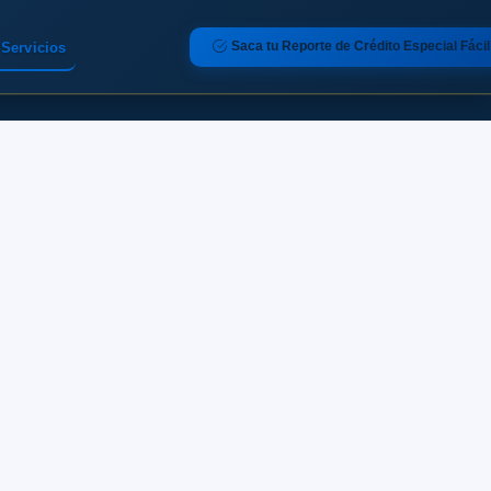
Saca tu Reporte de Crédito Especial Fácil
Servicios