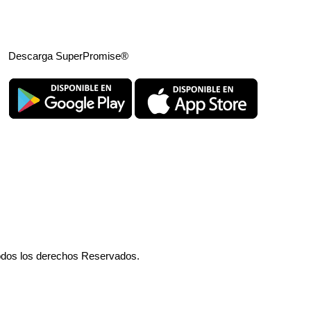
Descarga SuperPromise®
odos los derechos Reservados.