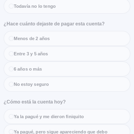
Todavía no lo tengo
¿Hace cuánto dejaste de pagar esta cuenta?
Menos de 2 años
Entre 3 y 5 años
6 años o más
No estoy seguro
¿Cómo está la cuenta hoy?
Ya la pagué y me dieron finiquito
Ya pagué, pero sigue apareciendo que debo