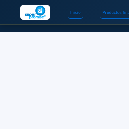
Inicio
Productos fin