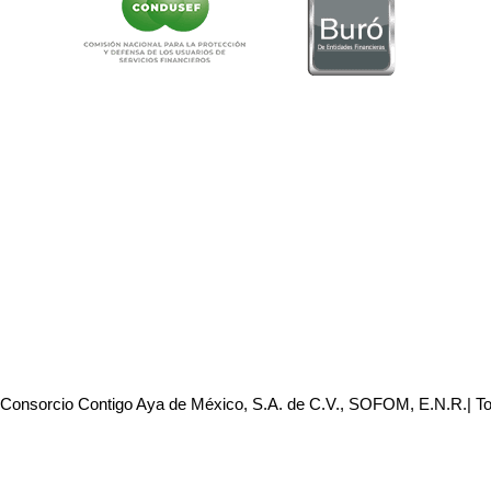
 Consorcio Contigo Aya de México, S.A. de C.V., SOFOM, E.N.R.| T