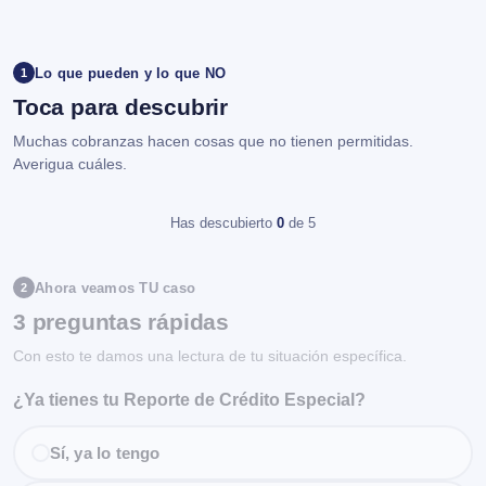
Lo que pueden y lo que NO
1
Toca para descubrir
Muchas cobranzas hacen cosas que no tienen permitidas.
Averigua cuáles.
Has descubierto
0
de 5
Ahora veamos TU caso
2
3 preguntas rápidas
Con esto te damos una lectura de tu situación específica.
¿Ya tienes tu Reporte de Crédito Especial?
Sí, ya lo tengo