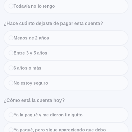
Todavía no lo tengo
¿Hace cuánto dejaste de pagar esta cuenta?
Menos de 2 años
Entre 3 y 5 años
6 años o más
No estoy seguro
¿Cómo está la cuenta hoy?
Ya la pagué y me dieron finiquito
Ya pagué, pero sigue apareciendo que debo