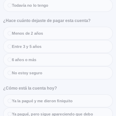
Todavía no lo tengo
¿Hace cuánto dejaste de pagar esta cuenta?
Menos de 2 años
Entre 3 y 5 años
6 años o más
No estoy seguro
¿Cómo está la cuenta hoy?
Ya la pagué y me dieron finiquito
Ya pagué, pero sigue apareciendo que debo