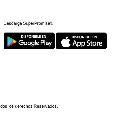
Descarga SuperPromise®
odos los derechos Reservados.