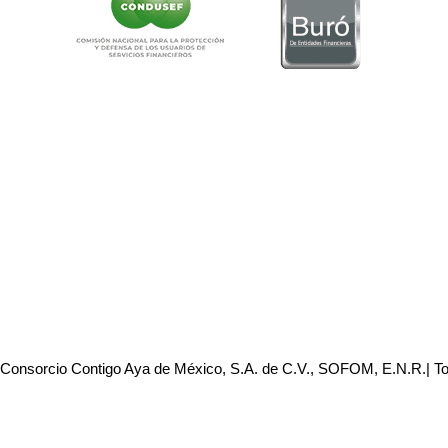
 Consorcio Contigo Aya de México, S.A. de C.V., SOFOM, E.N.R.| T