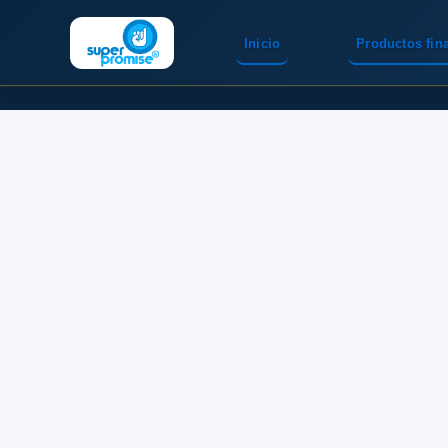
Inicio
Productos fin