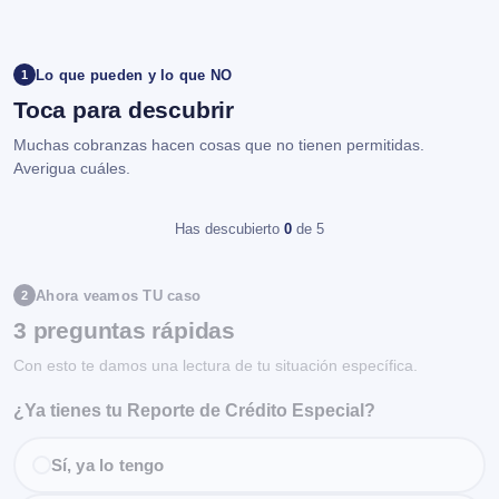
Lo que pueden y lo que NO
1
Toca para descubrir
Muchas cobranzas hacen cosas que no tienen permitidas.
Averigua cuáles.
Has descubierto
0
de 5
Ahora veamos TU caso
2
3 preguntas rápidas
Con esto te damos una lectura de tu situación específica.
¿Ya tienes tu Reporte de Crédito Especial?
Sí, ya lo tengo