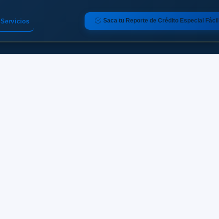
Saca tu Reporte de Crédito Especial Fácil
Servicios