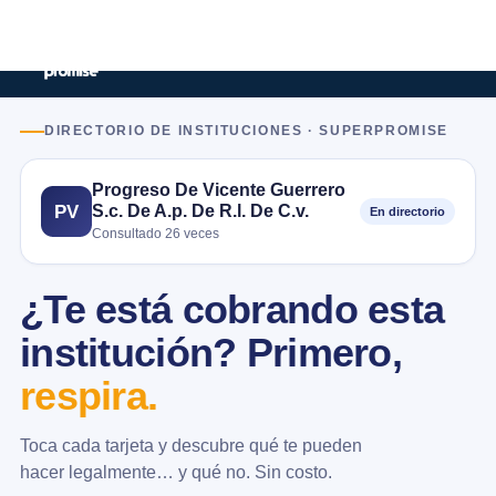
DIRECTORIO DE INSTITUCIONES · SUPERPROMISE
Progreso De Vicente Guerrero
S.c. De A.p. De R.l. De C.v.
PV
En directorio
Consultado 26 veces
¿Te está cobrando esta
institución? Primero,
respira.
Toca cada tarjeta y descubre qué te pueden
hacer legalmente… y qué no. Sin costo.