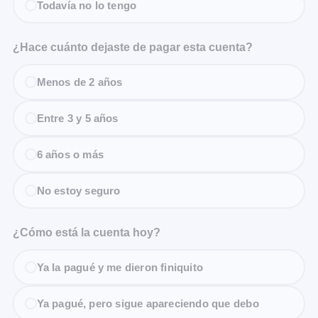
Todavía no lo tengo
¿Hace cuánto dejaste de pagar esta cuenta?
Menos de 2 años
Entre 3 y 5 años
6 años o más
No estoy seguro
¿Cómo está la cuenta hoy?
Ya la pagué y me dieron finiquito
Ya pagué, pero sigue apareciendo que debo