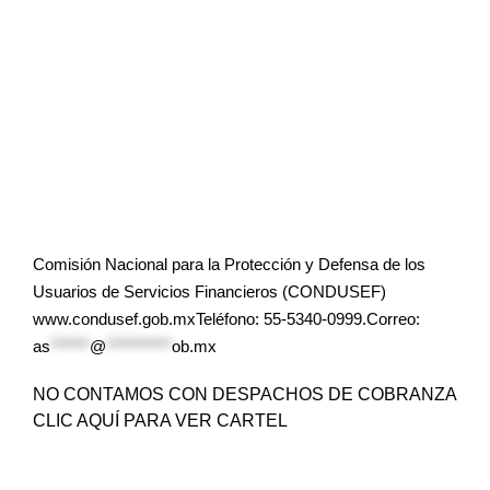
Comisión Nacional para la Protección y Defensa de los
Usuarios de Servicios Financieros (CONDUSEF)
www.condusef.gob.mxTeléfono: 55-5340-0999.Correo:
as
******
@
**********
ob.mx
NO CONTAMOS CON DESPACHOS DE COBRANZA
CLIC AQUÍ PARA VER CARTEL