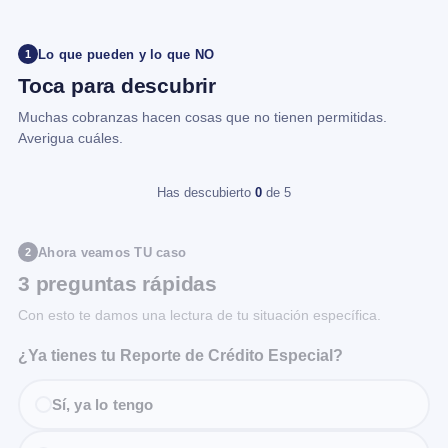
Lo que pueden y lo que NO
1
Toca para descubrir
Muchas cobranzas hacen cosas que no tienen permitidas.
Averigua cuáles.
Has descubierto
0
de 5
Ahora veamos TU caso
2
3 preguntas rápidas
Con esto te damos una lectura de tu situación específica.
¿Ya tienes tu Reporte de Crédito Especial?
Sí, ya lo tengo