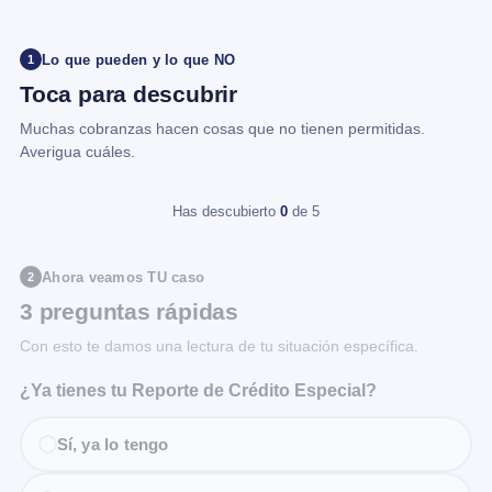
Lo que pueden y lo que NO
1
Toca para descubrir
Muchas cobranzas hacen cosas que no tienen permitidas.
Averigua cuáles.
Has descubierto
0
de 5
Ahora veamos TU caso
2
3 preguntas rápidas
Con esto te damos una lectura de tu situación específica.
¿Ya tienes tu Reporte de Crédito Especial?
Sí, ya lo tengo