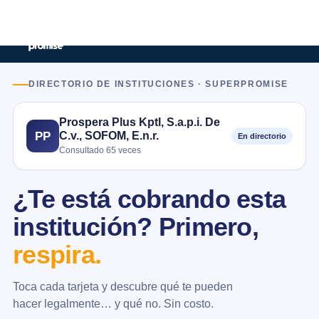
DIRECTORIO DE INSTITUCIONES · SUPERPROMISE
Prospera Plus Kptl, S.a.p.i. De
C.v., SOFOM, E.n.r.
PP
En directorio
Consultado 65 veces
¿Te está cobrando esta
institución? Primero,
respira.
Toca cada tarjeta y descubre qué te pueden
hacer legalmente… y qué no. Sin costo.