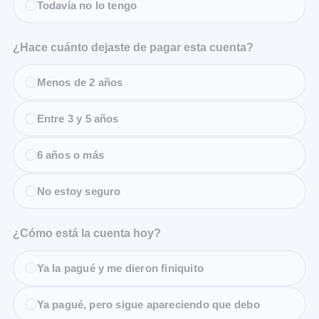
Todavía no lo tengo
¿Hace cuánto dejaste de pagar esta cuenta?
Menos de 2 años
Entre 3 y 5 años
6 años o más
No estoy seguro
¿Cómo está la cuenta hoy?
Ya la pagué y me dieron finiquito
Ya pagué, pero sigue apareciendo que debo