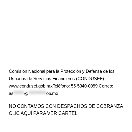
Comisión Nacional para la Protección y Defensa de los
Usuarios de Servicios Financieros (CONDUSEF)
www.condusef.gob.mxTeléfono: 55-5340-0999.Correo:
as
******
@
**********
ob.mx
NO CONTAMOS CON DESPACHOS DE COBRANZA
CLIC AQUÍ PARA VER CARTEL