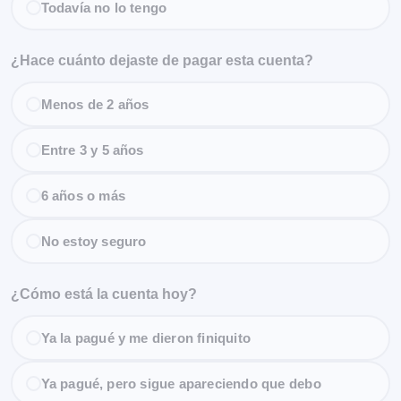
Todavía no lo tengo
¿Hace cuánto dejaste de pagar esta cuenta?
Menos de 2 años
Entre 3 y 5 años
6 años o más
No estoy seguro
¿Cómo está la cuenta hoy?
Ya la pagué y me dieron finiquito
Ya pagué, pero sigue apareciendo que debo