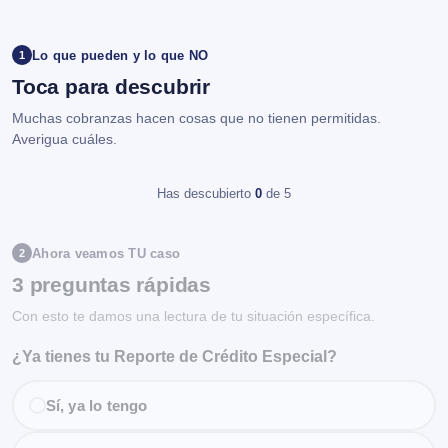
Lo que pueden y lo que NO
1
Toca para descubrir
Muchas cobranzas hacen cosas que no tienen permitidas.
Averigua cuáles.
Has descubierto
0
de 5
Ahora veamos TU caso
2
3 preguntas rápidas
Con esto te damos una lectura de tu situación específica.
¿Ya tienes tu Reporte de Crédito Especial?
Sí, ya lo tengo