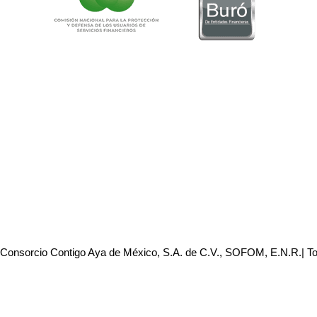
 Consorcio Contigo Aya de México, S.A. de C.V., SOFOM, E.N.R.| T