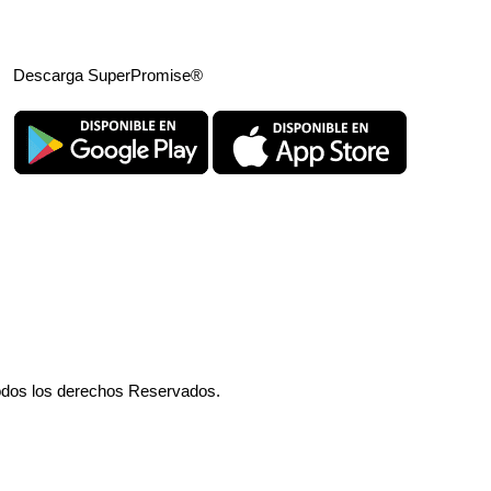
Descarga SuperPromise®
odos los derechos Reservados.