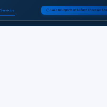
Saca tu Reporte de Crédito Especial Fácil
Servicios