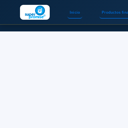
Inicio
Productos fin