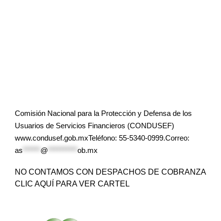
Comisión Nacional para la Protección y Defensa de los
Usuarios de Servicios Financieros (CONDUSEF)
www.condusef.gob.mxTeléfono: 55-5340-0999.Correo:
as
******
@
**********
ob.mx
NO CONTAMOS CON DESPACHOS DE COBRANZA
CLIC AQUÍ PARA VER CARTEL