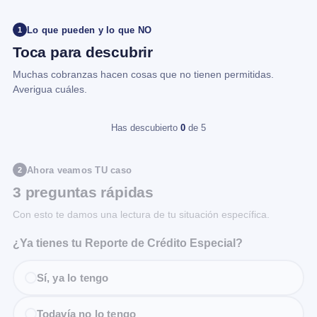
Lo que pueden y lo que NO
1
Toca para descubrir
Muchas cobranzas hacen cosas que no tienen permitidas.
Averigua cuáles.
Has descubierto
0
de 5
Ahora veamos TU caso
2
3 preguntas rápidas
Con esto te damos una lectura de tu situación específica.
¿Ya tienes tu Reporte de Crédito Especial?
Sí, ya lo tengo
Todavía no lo tengo