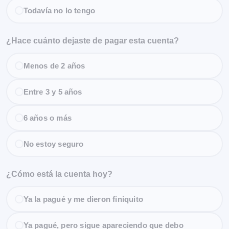
Todavía no lo tengo
¿Hace cuánto dejaste de pagar esta cuenta?
Menos de 2 años
Entre 3 y 5 años
6 años o más
No estoy seguro
¿Cómo está la cuenta hoy?
Ya la pagué y me dieron finiquito
Ya pagué, pero sigue apareciendo que debo