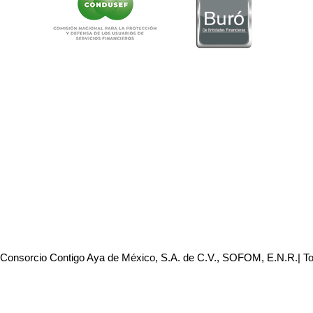
 Consorcio Contigo Aya de México, S.A. de C.V., SOFOM, E.N.R.| T