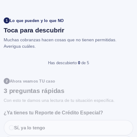
Lo que pueden y lo que NO
1
Toca para descubrir
Muchas cobranzas hacen cosas que no tienen permitidas.
Averigua cuáles.
Has descubierto
0
de 5
Ahora veamos TU caso
2
3 preguntas rápidas
Con esto te damos una lectura de tu situación específica.
¿Ya tienes tu Reporte de Crédito Especial?
Sí, ya lo tengo