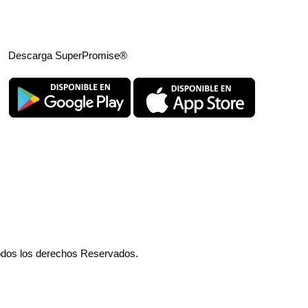
Descarga SuperPromise®
odos los derechos Reservados.