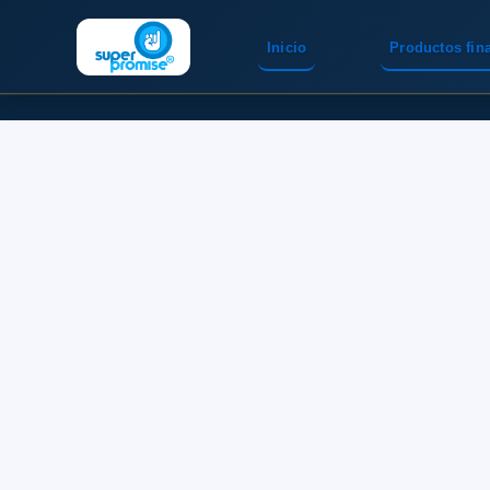
Inicio
Productos fin