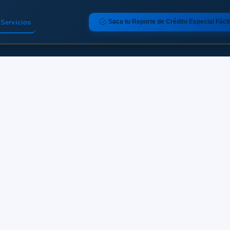
Saca tu Reporte de Crédito Especial Fácil
Servicios